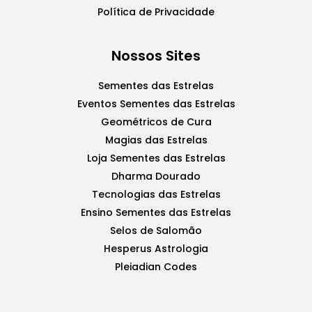
Política de Privacidade
Nossos Sites
Sementes das Estrelas
Eventos Sementes das Estrelas
Geométricos de Cura
Magias das Estrelas
Loja Sementes das Estrelas
Dharma Dourado
Tecnologias das Estrelas
Ensino Sementes das Estrelas
Selos de Salomão
Hesperus Astrologia
Pleiadian Codes