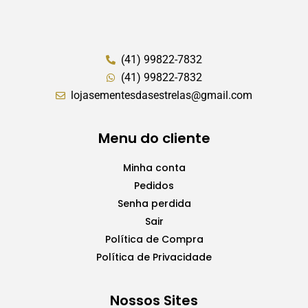
(41) 99822-7832
(41) 99822-7832
lojasementesdasestrelas@gmail.com
Menu do cliente
Minha conta
Pedidos
Senha perdida
Sair
Política de Compra
Política de Privacidade
Nossos Sites