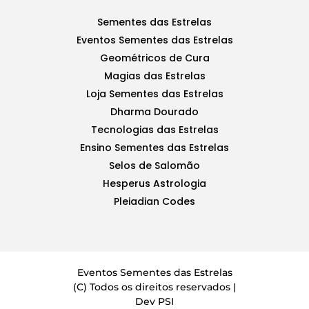
Sementes das Estrelas
Eventos Sementes das Estrelas
Geométricos de Cura
Magias das Estrelas
Loja Sementes das Estrelas
Dharma Dourado
Tecnologias das Estrelas
Ensino Sementes das Estrelas
Selos de Salomão
Hesperus Astrologia
Pleiadian Codes
Eventos Sementes das Estrelas
(C) Todos os direitos reservados |
Dev
PSI