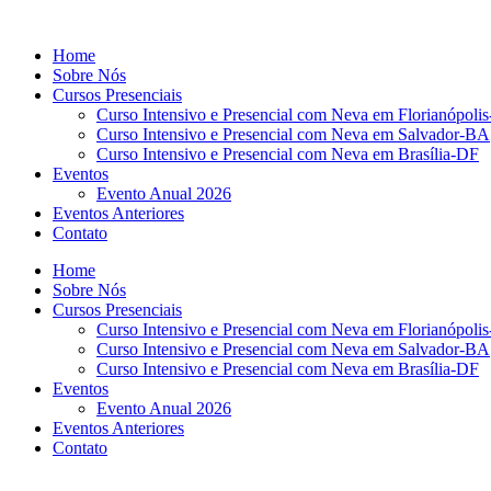
Ir
para
Home
o
Sobre Nós
conteúdo
Cursos Presenciais
Curso Intensivo e Presencial com Neva em Florianópoli
Curso Intensivo e Presencial com Neva em Salvador-BA
Curso Intensivo e Presencial com Neva em Brasília-DF
Eventos
Evento Anual 2026
Eventos Anteriores
Contato
Home
Sobre Nós
Cursos Presenciais
Curso Intensivo e Presencial com Neva em Florianópoli
Curso Intensivo e Presencial com Neva em Salvador-BA
Curso Intensivo e Presencial com Neva em Brasília-DF
Eventos
Evento Anual 2026
Eventos Anteriores
Contato