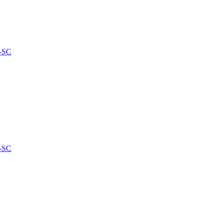
s-SC
s-SC