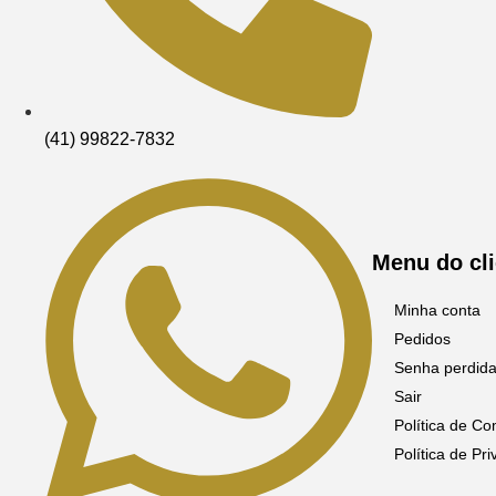
(41) 99822-7832
Menu do cli
Minha conta
Pedidos
Senha perdid
Sair
Política de C
Política de Pr