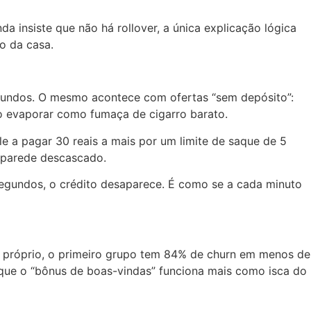
da insiste que não há rollover, a única explicação lógica
o da casa.
gundos. O mesmo acontece com ofertas “sem depósito”:
do evaporar como fumaça de cigarro barato.
le a pagar 30 reais a mais por um limite de saque de 5
e parede descascado.
egundos, o crédito desaparece. É como se a cada minuto
próprio, o primeiro grupo tem 84% de churn em menos de
que o “bônus de boas-vindas” funciona mais como isca do