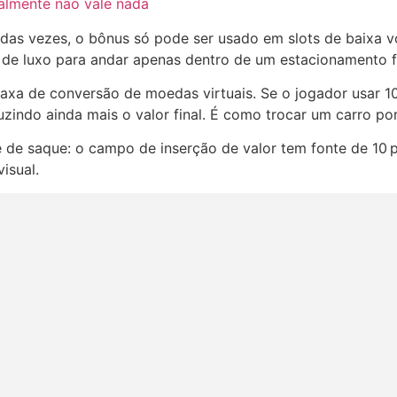
ealmente não vale nada
 das vezes, o bônus só pode ser usado em slots de baixa v
o de luxo para andar apenas dentro de um estacionamento 
a de conversão de moedas virtuais. Se o jogador usar 10 
uzindo ainda mais o valor final. É como trocar um carro p
ace de saque: o campo de inserção de valor tem fonte de 10 
isual.