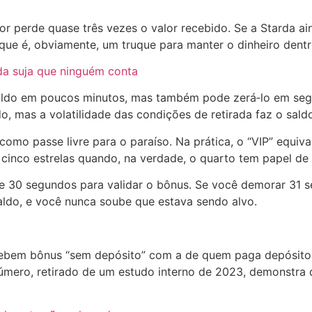
or perde quase três vezes o valor recebido. Se a Starda ain
 que é, obviamente, um truque para manter o dinheiro dentr
ada suja que ninguém conta
 saldo em poucos minutos, mas também pode zerá‑lo em se
, mas a volatilidade das condições de retirada faz o sal
mo passe livre para o paraíso. Na prática, o “VIP” equiva
l cinco estrelas quando, na verdade, o quarto tem papel d
e 30 segundos para validar o bônus. Se você demorar 31 s
aldo, e você nunca soube que estava sendo alvo.
ebem bônus “sem depósito” com a de quem paga depósito 
mero, retirado de um estudo interno de 2023, demonstra 