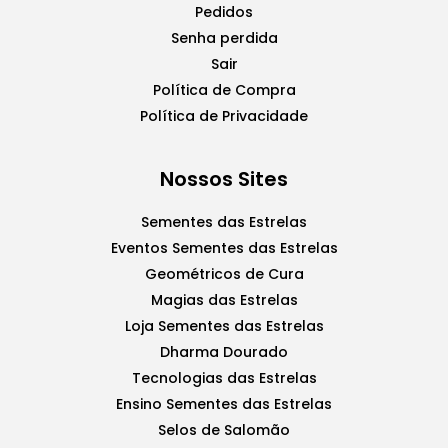
Pedidos
Senha perdida
Sair
Política de Compra
Política de Privacidade
Nossos Sites
Sementes das Estrelas
Eventos Sementes das Estrelas
Geométricos de Cura
Magias das Estrelas
Loja Sementes das Estrelas
Dharma Dourado
Tecnologias das Estrelas
Ensino Sementes das Estrelas
Selos de Salomão