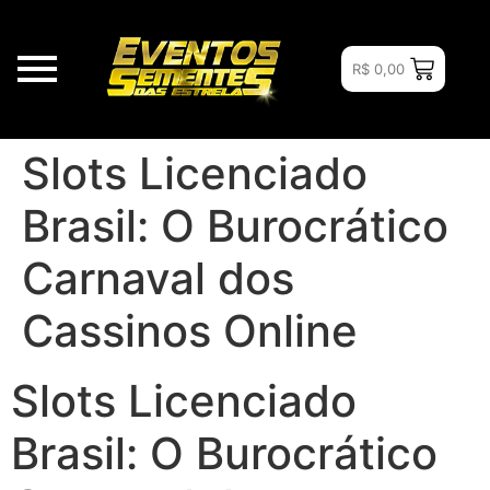
R$
0,00
Slots Licenciado
Brasil: O Burocrático
Carnaval dos
Cassinos Online
Slots Licenciado
Brasil: O Burocrático