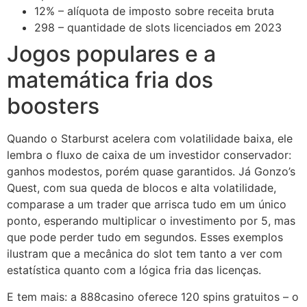
12% – alíquota de imposto sobre receita bruta
298 – quantidade de slots licenciados em 2023
Jogos populares e a
matemática fria dos
boosters
Quando o Starburst acelera com volatilidade baixa, ele
lembra o fluxo de caixa de um investidor conservador:
ganhos modestos, porém quase garantidos. Já Gonzo’s
Quest, com sua queda de blocos e alta volatilidade,
comparase a um trader que arrisca tudo em um único
ponto, esperando multiplicar o investimento por 5, mas
que pode perder tudo em segundos. Esses exemplos
ilustram que a mecânica do slot tem tanto a ver com
estatística quanto com a lógica fria das licenças.
E tem mais: a 888casino oferece 120 spins gratuitos – o