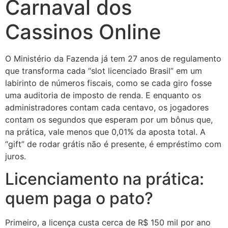
Carnaval dos
Cassinos Online
O Ministério da Fazenda já tem 27 anos de regulamento
que transforma cada “slot licenciado Brasil” em um
labirinto de números fiscais, como se cada giro fosse
uma auditoria de imposto de renda. E enquanto os
administradores contam cada centavo, os jogadores
contam os segundos que esperam por um bônus que,
na prática, vale menos que 0,01% da aposta total. A
“gift” de rodar grátis não é presente, é empréstimo com
juros.
Licenciamento na prática:
quem paga o pato?
Primeiro, a licença custa cerca de R$ 150 mil por ano