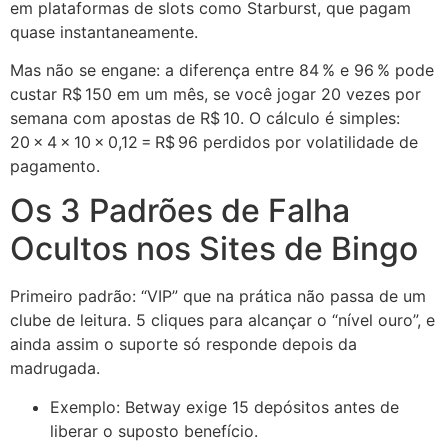
em plataformas de slots como Starburst, que pagam
quase instantaneamente.
Mas não se engane: a diferença entre 84 % e 96 % pode
custar R$ 150 em um mês, se você jogar 20 vezes por
semana com apostas de R$ 10. O cálculo é simples:
20 × 4 × 10 × 0,12 = R$ 96 perdidos por volatilidade de
pagamento.
Os 3 Padrões de Falha
Ocultos nos Sites de Bingo
Primeiro padrão: “VIP” que na prática não passa de um
clube de leitura. 5 cliques para alcançar o “nível ouro”, e
ainda assim o suporte só responde depois da
madrugada.
Exemplo: Betway exige 15 depósitos antes de
liberar o suposto benefício.