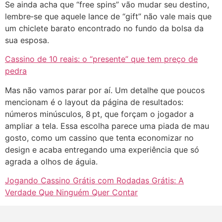
Se ainda acha que “free spins” vão mudar seu destino,
lembre‑se que aquele lance de “gift” não vale mais que
um chiclete barato encontrado no fundo da bolsa da
sua esposa.
Cassino de 10 reais: o “presente” que tem preço de
pedra
Mas não vamos parar por aí. Um detalhe que poucos
mencionam é o layout da página de resultados:
números minúsculos, 8 pt, que forçam o jogador a
ampliar a tela. Essa escolha parece uma piada de mau
gosto, como um cassino que tenta economizar no
design e acaba entregando uma experiência que só
agrada a olhos de águia.
Jogando Cassino Grátis com Rodadas Grátis: A
Verdade Que Ninguém Quer Contar