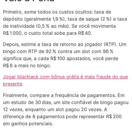
Primeiro, some todos os custos ocultos: taxa de
depósito (geralmente 1,9 %), taxa de saque (2 %) e taxa
de inatividade (0,5 % ao mês). Se você movimenta
R$ 1 000, o custo total sobe para R$ 40.
Depois, estime a taxa de retorno ao jogador (RTP). Um
bingo com RTP de 92 % contra um slot com 96 %
significa que, a cada R$ 100 apostados, você perde
R$ 8 a mais no bingo.
Jogar blackjack com bônus grátis é mais fraude do que
presente
Finalmente, compare a frequência de pagamentos. Em
um estudo de 30 dias, um site confiável de bingo pagou
12 vezes, enquanto um slot pagou 20 vezes. A
diferença de 8 pagamentos pode representar R$ 200
em ganhos potenciais.