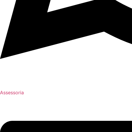
Assessoria