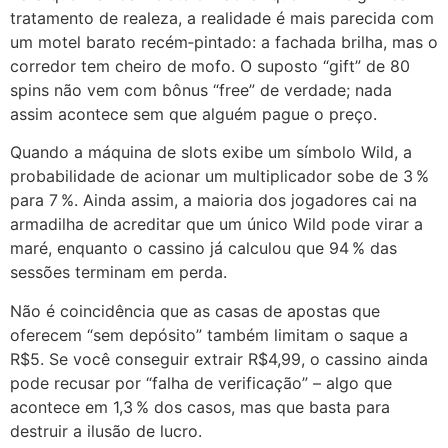
tratamento de realeza, a realidade é mais parecida com
um motel barato recém‑pintado: a fachada brilha, mas o
corredor tem cheiro de mofo. O suposto “gift” de 80
spins não vem com bônus “free” de verdade; nada
assim acontece sem que alguém pague o preço.
Quando a máquina de slots exibe um símbolo Wild, a
probabilidade de acionar um multiplicador sobe de 3 %
para 7 %. Ainda assim, a maioria dos jogadores cai na
armadilha de acreditar que um único Wild pode virar a
maré, enquanto o cassino já calculou que 94 % das
sessões terminam em perda.
Não é coincidência que as casas de apostas que
oferecem “sem depósito” também limitam o saque a
R$5. Se você conseguir extrair R$4,99, o cassino ainda
pode recusar por “falha de verificação” – algo que
acontece em 1,3 % dos casos, mas que basta para
destruir a ilusão de lucro.