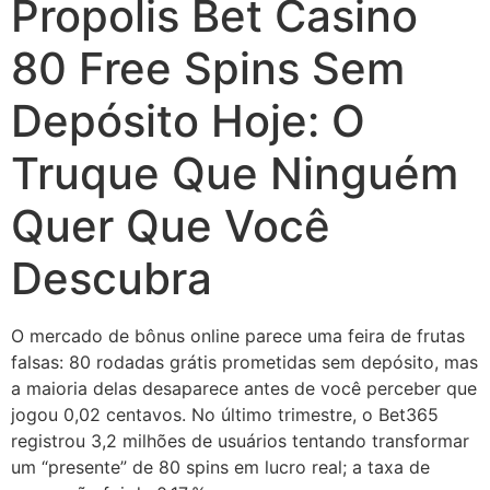
Propolis Bet Casino
80 Free Spins Sem
Depósito Hoje: O
Truque Que Ninguém
Quer Que Você
Descubra
O mercado de bônus online parece uma feira de frutas
falsas: 80 rodadas grátis prometidas sem depósito, mas
a maioria delas desaparece antes de você perceber que
jogou 0,02 centavos. No último trimestre, o Bet365
registrou 3,2 milhões de usuários tentando transformar
um “presente” de 80 spins em lucro real; a taxa de