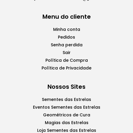
Menu do cliente
Minha conta
Pedidos
Senha perdida
Sair
Política de Compra
Política de Privacidade
Nossos Sites
Sementes das Estrelas
Eventos Sementes das Estrelas
Geométricos de Cura
Magias das Estrelas
Loja Sementes das Estrelas