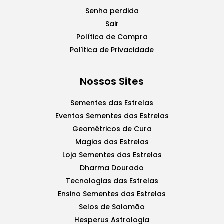
Senha perdida
Sair
Política de Compra
Política de Privacidade
Nossos Sites
Sementes das Estrelas
Eventos Sementes das Estrelas
Geométricos de Cura
Magias das Estrelas
Loja Sementes das Estrelas
Dharma Dourado
Tecnologias das Estrelas
Ensino Sementes das Estrelas
Selos de Salomão
Hesperus Astrologia