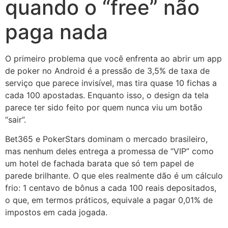
quando o “free” não
paga nada
O primeiro problema que você enfrenta ao abrir um app
de poker no Android é a pressão de 3,5% de taxa de
serviço que parece invisível, mas tira quase 10 fichas a
cada 100 apostadas. Enquanto isso, o design da tela
parece ter sido feito por quem nunca viu um botão
“sair”.
Bet365 e PokerStars dominam o mercado brasileiro,
mas nenhum deles entrega a promessa de “VIP” como
um hotel de fachada barata que só tem papel de
parede brilhante. O que eles realmente dão é um cálculo
frio: 1 centavo de bônus a cada 100 reais depositados,
o que, em termos práticos, equivale a pagar 0,01% de
impostos em cada jogada.