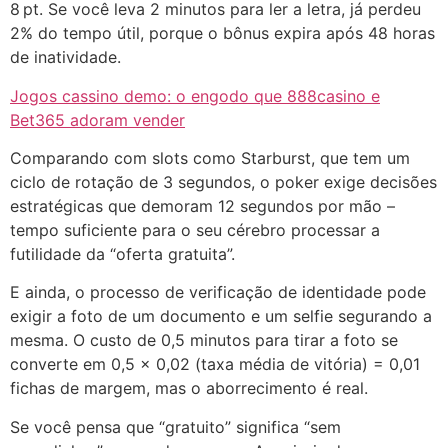
8 pt. Se você leva 2 minutos para ler a letra, já perdeu
2% do tempo útil, porque o bônus expira após 48 horas
de inatividade.
Jogos cassino demo: o engodo que 888casino e
Bet365 adoram vender
Comparando com slots como Starburst, que tem um
ciclo de rotação de 3 segundos, o poker exige decisões
estratégicas que demoram 12 segundos por mão –
tempo suficiente para o seu cérebro processar a
futilidade da “oferta gratuita”.
E ainda, o processo de verificação de identidade pode
exigir a foto de um documento e um selfie segurando a
mesma. O custo de 0,5 minutos para tirar a foto se
converte em 0,5 x 0,02 (taxa média de vitória) = 0,01
fichas de margem, mas o aborrecimento é real.
Se você pensa que “gratuito” significa “sem