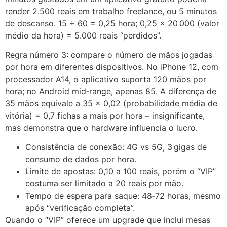
render 2.500 reais em trabalho freelance, ou 5 minutos
de descanso. 15 ÷ 60 = 0,25 hora; 0,25 x 20 000 (valor
médio da hora) = 5.000 reais “perdidos”.
Regra número 3: compare o número de mãos jogadas
por hora em diferentes dispositivos. No iPhone 12, com
processador A14, o aplicativo suporta 120 mãos por
hora; no Android mid‑range, apenas 85. A diferença de
35 mãos equivale a 35 x 0,02 (probabilidade média de
vitória) = 0,7 fichas a mais por hora – insignificante,
mas demonstra que o hardware influencia o lucro.
Consistência de conexão: 4G vs 5G, 3 gigas de
consumo de dados por hora.
Limite de apostas: 0,10 a 100 reais, porém o “VIP”
costuma ser limitado a 20 reais por mão.
Tempo de espera para saque: 48‑72 horas, mesmo
após “verificação completa”.
Quando o “VIP” oferece um upgrade que inclui mesas