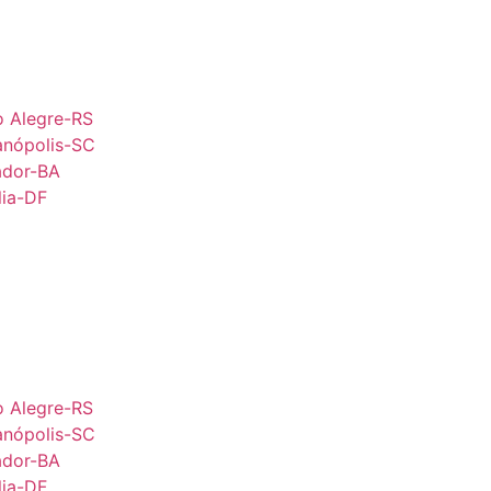
o Alegre-RS
anópolis-SC
ador-BA
lia-DF
o Alegre-RS
anópolis-SC
ador-BA
lia-DF