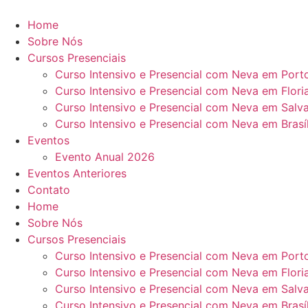
Ir
para
Home
o
Sobre Nós
conteúdo
Cursos Presenciais
Curso Intensivo e Presencial com Neva em Port
Curso Intensivo e Presencial com Neva em Flori
Curso Intensivo e Presencial com Neva em Salv
Curso Intensivo e Presencial com Neva em Brasí
Eventos
Evento Anual 2026
Eventos Anteriores
Contato
Home
Sobre Nós
Cursos Presenciais
Curso Intensivo e Presencial com Neva em Port
Curso Intensivo e Presencial com Neva em Flori
Curso Intensivo e Presencial com Neva em Salv
Curso Intensivo e Presencial com Neva em Brasí