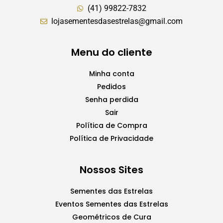
(41) 99822-7832
lojasementesdasestrelas@gmail.com
Menu do cliente
Minha conta
Pedidos
Senha perdida
Sair
Política de Compra
Política de Privacidade
Nossos Sites
Sementes das Estrelas
Eventos Sementes das Estrelas
Geométricos de Cura