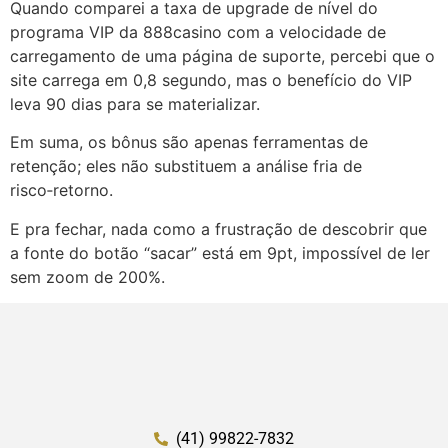
Quando comparei a taxa de upgrade de nível do
programa VIP da 888casino com a velocidade de
carregamento de uma página de suporte, percebi que o
site carrega em 0,8 segundo, mas o benefício do VIP
leva 90 dias para se materializar.
Em suma, os bônus são apenas ferramentas de
retenção; eles não substituem a análise fria de
risco‑retorno.
E pra fechar, nada como a frustração de descobrir que
a fonte do botão “sacar” está em 9pt, impossível de ler
sem zoom de 200%.
(41) 99822-7832