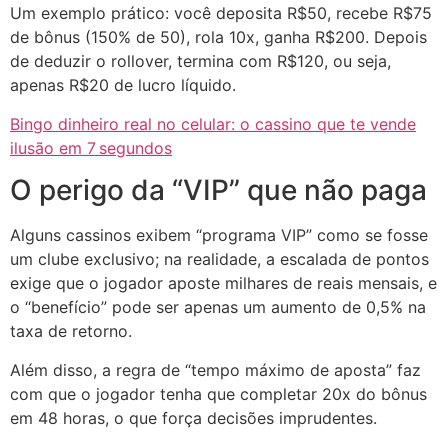
Um exemplo prático: você deposita R$50, recebe R$75
de bônus (150% de 50), rola 10x, ganha R$200. Depois
de deduzir o rollover, termina com R$120, ou seja,
apenas R$20 de lucro líquido.
Bingo dinheiro real no celular: o cassino que te vende
ilusão em 7 segundos
O perigo da “VIP” que não paga
Alguns cassinos exibem “programa VIP” como se fosse
um clube exclusivo; na realidade, a escalada de pontos
exige que o jogador aposte milhares de reais mensais, e
o “benefício” pode ser apenas um aumento de 0,5% na
taxa de retorno.
Além disso, a regra de “tempo máximo de aposta” faz
com que o jogador tenha que completar 20x do bônus
em 48 horas, o que força decisões imprudentes.