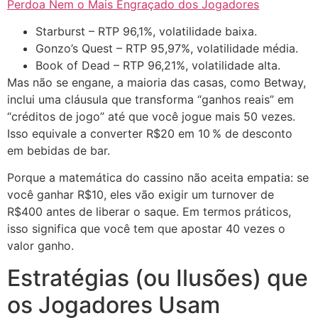
Perdoa Nem o Mais Engraçado dos Jogadores
Starburst – RTP 96,1%, volatilidade baixa.
Gonzo’s Quest – RTP 95,97%, volatilidade média.
Book of Dead – RTP 96,21%, volatilidade alta.
Mas não se engane, a maioria das casas, como Betway,
inclui uma cláusula que transforma “ganhos reais” em
“créditos de jogo” até que você jogue mais 50 vezes.
Isso equivale a converter R$20 em 10 % de desconto
em bebidas de bar.
Porque a matemática do cassino não aceita empatia: se
você ganhar R$10, eles vão exigir um turnover de
R$400 antes de liberar o saque. Em termos práticos,
isso significa que você tem que apostar 40 vezes o
valor ganho.
Estratégias (ou Ilusões) que
os Jogadores Usam