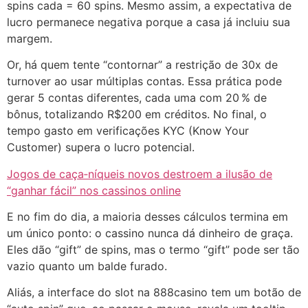
spins cada = 60 spins. Mesmo assim, a expectativa de
lucro permanece negativa porque a casa já incluiu sua
margem.
Or, há quem tente “contornar” a restrição de 30x de
turnover ao usar múltiplas contas. Essa prática pode
gerar 5 contas diferentes, cada uma com 20 % de
bônus, totalizando R$200 em créditos. No final, o
tempo gasto em verificações KYC (Know Your
Customer) supera o lucro potencial.
Jogos de caça‑níqueis novos destroem a ilusão de
“ganhar fácil” nos cassinos online
E no fim do dia, a maioria desses cálculos termina em
um único ponto: o cassino nunca dá dinheiro de graça.
Eles dão “gift” de spins, mas o termo “gift” pode ser tão
vazio quanto um balde furado.
Aliás, a interface do slot na 888casino tem um botão de