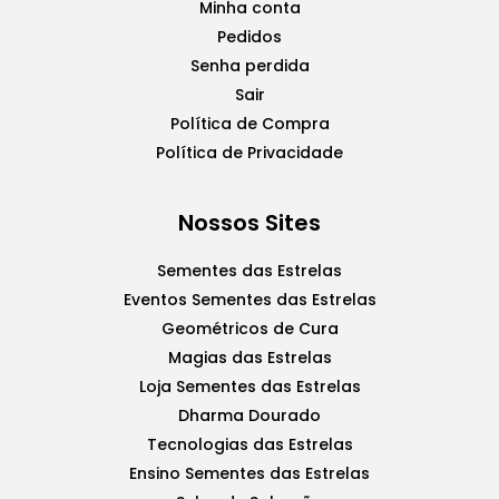
Minha conta
Pedidos
Senha perdida
Sair
Política de Compra
Política de Privacidade
Nossos Sites
Sementes das Estrelas
Eventos Sementes das Estrelas
Geométricos de Cura
Magias das Estrelas
Loja Sementes das Estrelas
Dharma Dourado
Tecnologias das Estrelas
Ensino Sementes das Estrelas