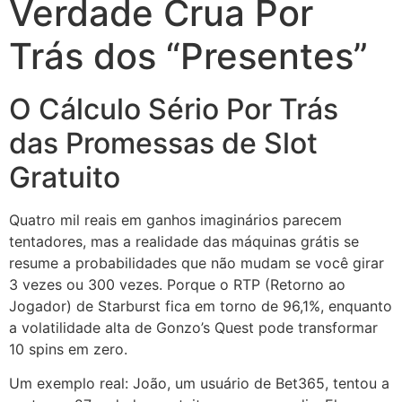
Verdade Crua Por
Trás dos “Presentes”
O Cálculo Sério Por Trás
das Promessas de Slot
Gratuito
Quatro mil reais em ganhos imaginários parecem
tentadores, mas a realidade das máquinas grátis se
resume a probabilidades que não mudam se você girar
3 vezes ou 300 vezes. Porque o RTP (Retorno ao
Jogador) de Starburst fica em torno de 96,1%, enquanto
a volatilidade alta de Gonzo’s Quest pode transformar
10 spins em zero.
Um exemplo real: João, um usuário de Bet365, tentou a