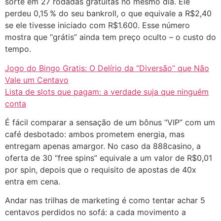
sorte em 27 rodadas gratuitas no mesmo dia. Ele
perdeu 0,15 % do seu bankroll, o que equivale a R$2,40
se ele tivesse iniciado com R$1.600. Esse número
mostra que “grátis” ainda tem preço oculto – o custo do
tempo.
Jogo do Bingo Gratis: O Delírio da “Diversão” que Não
Vale um Centavo
Lista de slots que pagam: a verdade suja que ninguém
conta
É fácil comparar a sensação de um bônus “VIP” com um
café desbotado: ambos prometem energia, mas
entregam apenas amargor. No caso da 888casino, a
oferta de 30 “free spins” equivale a um valor de R$0,01
por spin, depois que o requisito de apostas de 40x
entra em cena.
Andar nas trilhas de marketing é como tentar achar 5
centavos perdidos no sofá: a cada movimento a