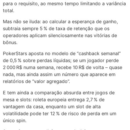
para o requisito, ao mesmo tempo limitando a variância
total.
Mas não se iluda: ao calcular a esperança de ganho,
subtraia sempre 5 % de taxa de retenção que os
operadores aplicam silenciosamente nas vitórias de
bônus.
PokerStars aposta no modelo de “cashback semanal”
de 0,5 % sobre perdas líquidas; se um jogador perde
2 000 R$ numa semana, recebe 10 R$ de volta – quase
nada, mas ainda assim um número que aparece em
relatórios de “valor agregado”.
E tem ainda a comparação absurda entre jogos de
mesa e slots: roleta europeia entrega 2,7 % de
vantagem da casa, enquanto um slot de alta
volatilidade pode ter 12 % de risco de perda em um
único spin.