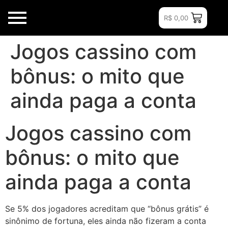
R$
0,00
Jogos cassino com
bônus: o mito que
ainda paga a conta
Jogos cassino com
bônus: o mito que
ainda paga a conta
Se 5% dos jogadores acreditam que “bônus grátis” é
sinônimo de fortuna, eles ainda não fizeram a conta