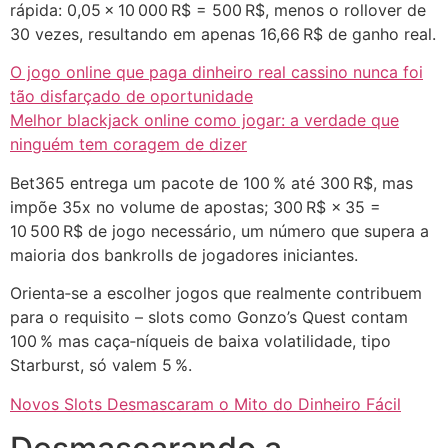
rápida: 0,05 × 10 000 R$ = 500 R$, menos o rollover de
30 vezes, resultando em apenas 16,66 R$ de ganho real.
O jogo online que paga dinheiro real cassino nunca foi
tão disfarçado de oportunidade
Melhor blackjack online como jogar: a verdade que
ninguém tem coragem de dizer
Bet365 entrega um pacote de 100 % até 300 R$, mas
impõe 35x no volume de apostas; 300 R$ × 35 =
10 500 R$ de jogo necessário, um número que supera a
maioria dos bankrolls de jogadores iniciantes.
Orienta‑se a escolher jogos que realmente contribuem
para o requisito – slots como Gonzo’s Quest contam
100 % mas caça‑níqueis de baixa volatilidade, tipo
Starburst, só valem 5 %.
Novos Slots Desmascaram o Mito do Dinheiro Fácil