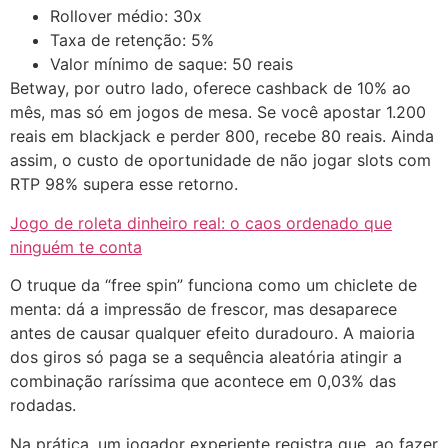
Rollover médio: 30x
Taxa de retenção: 5%
Valor mínimo de saque: 50 reais
Betway, por outro lado, oferece cashback de 10% ao
mês, mas só em jogos de mesa. Se você apostar 1.200
reais em blackjack e perder 800, recebe 80 reais. Ainda
assim, o custo de oportunidade de não jogar slots com
RTP 98% supera esse retorno.
Jogo de roleta dinheiro real: o caos ordenado que
ninguém te conta
O truque da “free spin” funciona como um chiclete de
menta: dá a impressão de frescor, mas desaparece
antes de causar qualquer efeito duradouro. A maioria
dos giros só paga se a sequência aleatória atingir a
combinação raríssima que acontece em 0,03% das
rodadas.
Na prática, um jogador experiente registra que, ao fazer