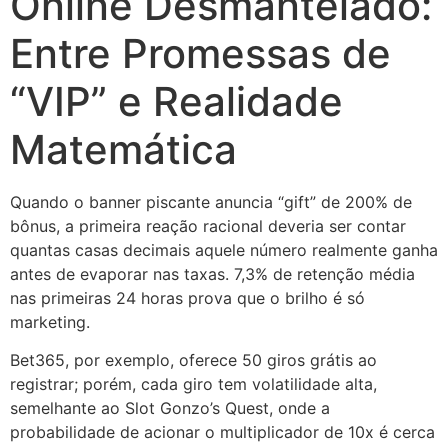
Online Desmantelado:
Entre Promessas de
“VIP” e Realidade
Matemática
Quando o banner piscante anuncia “gift” de 200% de
bônus, a primeira reação racional deveria ser contar
quantas casas decimais aquele número realmente ganha
antes de evaporar nas taxas. 7,3% de retenção média
nas primeiras 24 horas prova que o brilho é só
marketing.
Bet365, por exemplo, oferece 50 giros grátis ao
registrar; porém, cada giro tem volatilidade alta,
semelhante ao Slot Gonzo’s Quest, onde a
probabilidade de acionar o multiplicador de 10x é cerca