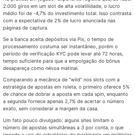
2.000 giros em um slot de alta volatilidade, o lucro
médio foi de -4,7% do investimento total. Isso contrasta
com a expectativa de 2% de lucro anunciada nas
páginas de captura.
Se a banca aceita depósitos via Pix, o tempo de
processamento costuma ser instantâneo, porém o
período de verificação KYC pode levar até 72 horas,
tempo suficiente para que a empolgação do bônus
desapareça como névoa matinal.
Comparando a mecânica de “wild” nos slots com a
estratégia de apostas em roleta, o primeiro oferece 5%
de chance de dobrar a aposta em cada spin, enquanto
a segunda fornece apenas 2,7% de acertar o número
exato, sem considerar a margem da casa.
Um fato pouco divulgado: alguns sites limitam o
número de apostas simultâneas a 3 por conta, o que
impede o uso de estratégias de martingale em múltiplas