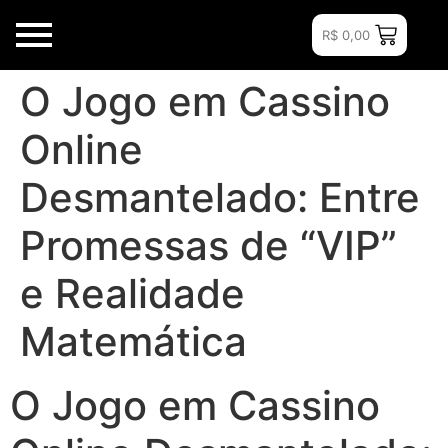
R$
0,00
O Jogo em Cassino
Online
Desmantelado: Entre
Promessas de “VIP”
e Realidade
Matemática
O Jogo em Cassino