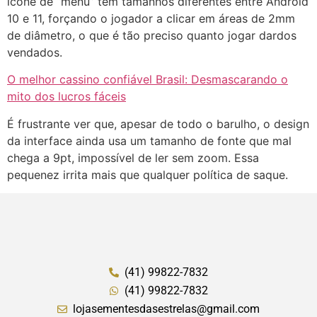
ícone de “menu” tem tamanhos diferentes entre Android
10 e 11, forçando o jogador a clicar em áreas de 2mm
de diâmetro, o que é tão preciso quanto jogar dardos
vendados.
O melhor cassino confiável Brasil: Desmascarando o
mito dos lucros fáceis
É frustrante ver que, apesar de todo o barulho, o design
da interface ainda usa um tamanho de fonte que mal
chega a 9pt, impossível de ler sem zoom. Essa
pequenez irrita mais que qualquer política de saque.
(41) 99822-7832
(41) 99822-7832
lojasementesdasestrelas@gmail.com