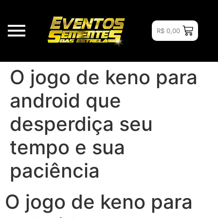
R$
0,00
O jogo de keno para
android que
desperdiça seu
tempo e sua
paciência
O jogo de keno para