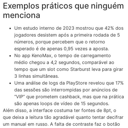
Exemplos práticos que ninguém
menciona
Um estudo interno de 2023 mostrou que 42% dos
jogadores desistem após a primeira rodada de 5
números, porque percebem que o retorno
esperado é de apenas 0,95 vezes a aposta.
No app KenoMax, o tempo de carregamento
médio chegou a 4,2 segundos, comparável ao
tempo que um slot como Starburst leva para girar
3 linhas simultâneas.
Uma análise de logs da PlayStore revelou que 17%
das sessões são interrompidas por anúncios de
“VIP” que prometem cashback, mas que na prática
são apenas loops de vídeo de 15 segundos.
Além disso, a interface costuma ter fontes de 8pt, o
que deixa a leitura tão agradável quanto tentar decifrar
um manual em russo. A falta de contraste faz o botão