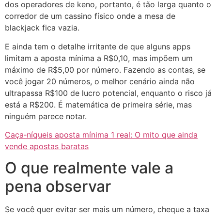
dos operadores de keno, portanto, é tão larga quanto o
corredor de um cassino físico onde a mesa de
blackjack fica vazia.
E ainda tem o detalhe irritante de que alguns apps
limitam a aposta mínima a R$0,10, mas impõem um
máximo de R$5,00 por número. Fazendo as contas, se
você jogar 20 números, o melhor cenário ainda não
ultrapassa R$100 de lucro potencial, enquanto o risco já
está a R$200. É matemática de primeira série, mas
ninguém parece notar.
Caça‑níqueis aposta mínima 1 real: O mito que ainda
vende apostas baratas
O que realmente vale a
pena observar
Se você quer evitar ser mais um número, cheque a taxa