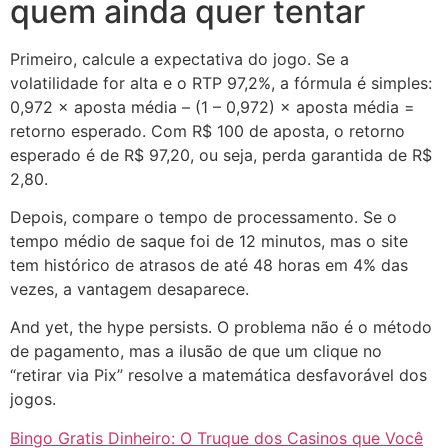
quem ainda quer tentar
Primeiro, calcule a expectativa do jogo. Se a
volatilidade for alta e o RTP 97,2%, a fórmula é simples:
0,972 × aposta média – (1 – 0,972) × aposta média =
retorno esperado. Com R$ 100 de aposta, o retorno
esperado é de R$ 97,20, ou seja, perda garantida de R$
2,80.
Depois, compare o tempo de processamento. Se o
tempo médio de saque foi de 12 minutos, mas o site
tem histórico de atrasos de até 48 horas em 4% das
vezes, a vantagem desaparece.
And yet, the hype persists. O problema não é o método
de pagamento, mas a ilusão de que um clique no
“retirar via Pix” resolve a matemática desfavorável dos
jogos.
Bingo Gratis Dinheiro: O Truque dos Casinos que Você