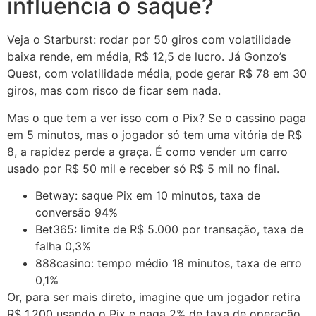
influencia o saque?
Veja o Starburst: rodar por 50 giros com volatilidade
baixa rende, em média, R$ 12,5 de lucro. Já Gonzo’s
Quest, com volatilidade média, pode gerar R$ 78 em 30
giros, mas com risco de ficar sem nada.
Mas o que tem a ver isso com o Pix? Se o cassino paga
em 5 minutos, mas o jogador só tem uma vitória de R$
8, a rapidez perde a graça. É como vender um carro
usado por R$ 50 mil e receber só R$ 5 mil no final.
Betway: saque Pix em 10 minutos, taxa de
conversão 94%
Bet365: limite de R$ 5.000 por transação, taxa de
falha 0,3%
888casino: tempo médio 18 minutos, taxa de erro
0,1%
Or, para ser mais direto, imagine que um jogador retira
R$ 1.200 usando o Pix e paga 2% de taxa de operação.