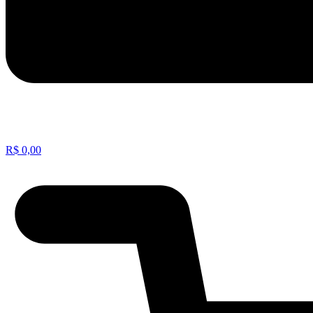
R$
0,00