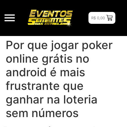
R$
0,00
Por que jogar poker
online grátis no
android é mais
frustrante que
ganhar na loteria
sem números