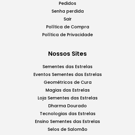
Pedidos
Senha perdida
Sair
Política de Compra
Política de Privacidade
Nossos Sites
Sementes das Estrelas
Eventos Sementes das Estrelas
Geométricos de Cura
Magias das Estrelas
Loja Sementes das Estrelas
Dharma Dourado
Tecnologias das Estrelas
Ensino Sementes das Estrelas
Selos de Salomão