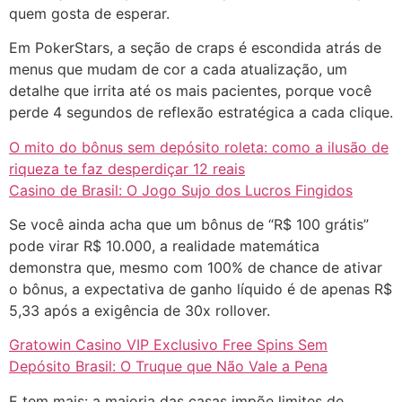
quem gosta de esperar.
Em PokerStars, a seção de craps é escondida atrás de
menus que mudam de cor a cada atualização, um
detalhe que irrita até os mais pacientes, porque você
perde 4 segundos de reflexão estratégica a cada clique.
O mito do bônus sem depósito roleta: como a ilusão de
riqueza te faz desperdiçar 12 reais
Casino de Brasil: O Jogo Sujo dos Lucros Fingidos
Se você ainda acha que um bônus de “R$ 100 grátis”
pode virar R$ 10.000, a realidade matemática
demonstra que, mesmo com 100% de chance de ativar
o bônus, a expectativa de ganho líquido é de apenas R$
5,33 após a exigência de 30x rollover.
Gratowin Casino VIP Exclusivo Free Spins Sem
Depósito Brasil: O Truque que Não Vale a Pena
E tem mais: a maioria das casas impõe limites de