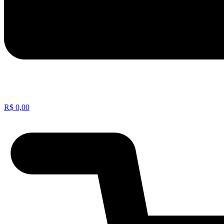
R$
0,00