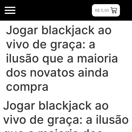
R$
0,00
Jogar blackjack ao
vivo de graça: a
ilusão que a maioria
dos novatos ainda
compra
Jogar blackjack ao
vivo de graça: a ilusão