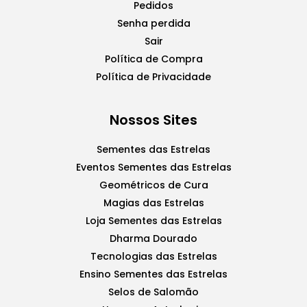
Pedidos
Senha perdida
Sair
Política de Compra
Política de Privacidade
Nossos Sites
Sementes das Estrelas
Eventos Sementes das Estrelas
Geométricos de Cura
Magias das Estrelas
Loja Sementes das Estrelas
Dharma Dourado
Tecnologias das Estrelas
Ensino Sementes das Estrelas
Selos de Salomão