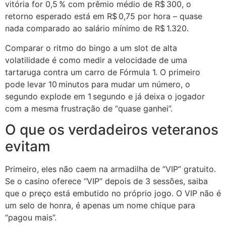
vitória for 0,5 % com prêmio médio de R$ 300, o
retorno esperado está em R$ 0,75 por hora – quase
nada comparado ao salário mínimo de R$ 1.320.
Comparar o ritmo do bingo a um slot de alta
volatilidade é como medir a velocidade de uma
tartaruga contra um carro de Fórmula 1. O primeiro
pode levar 10 minutos para mudar um número, o
segundo explode em 1 segundo e já deixa o jogador
com a mesma frustração de “quase ganhei”.
O que os verdadeiros veteranos
evitam
Primeiro, eles não caem na armadilha de “VIP” gratuito.
Se o casino oferece “VIP” depois de 3 sessões, saiba
que o preço está embutido no próprio jogo. O VIP não é
um selo de honra, é apenas um nome chique para
“pagou mais”.