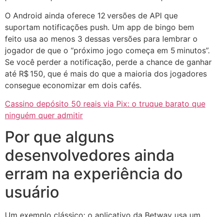
O Android ainda oferece 12 versões de API que
suportam notificações push. Um app de bingo bem
feito usa ao menos 3 dessas versões para lembrar o
jogador de que o “próximo jogo começa em 5 minutos”.
Se você perder a notificação, perde a chance de ganhar
até R$ 150, que é mais do que a maioria dos jogadores
consegue economizar em dois cafés.
Cassino depósito 50 reais via Pix: o truque barato que
ninguém quer admitir
Por que alguns
desenvolvedores ainda
erram na experiência do
usuário
Um exemplo clássico: o aplicativo da Betway usa um