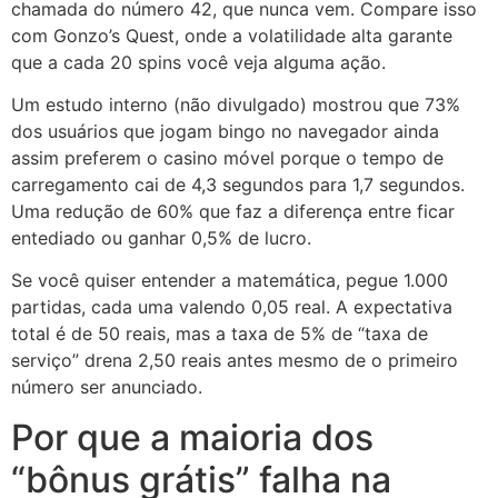
chamada do número 42, que nunca vem. Compare isso
com Gonzo’s Quest, onde a volatilidade alta garante
que a cada 20 spins você veja alguma ação.
Um estudo interno (não divulgado) mostrou que 73%
dos usuários que jogam bingo no navegador ainda
assim preferem o casino móvel porque o tempo de
carregamento cai de 4,3 segundos para 1,7 segundos.
Uma redução de 60% que faz a diferença entre ficar
entediado ou ganhar 0,5% de lucro.
Se você quiser entender a matemática, pegue 1.000
partidas, cada uma valendo 0,05 real. A expectativa
total é de 50 reais, mas a taxa de 5% de “taxa de
serviço” drena 2,50 reais antes mesmo de o primeiro
número ser anunciado.
Por que a maioria dos
“bônus grátis” falha na