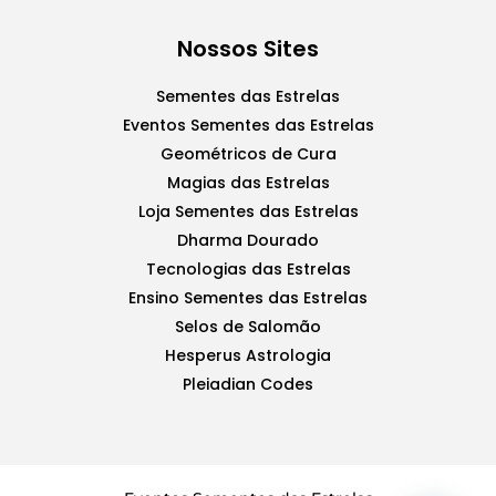
Nossos Sites
Sementes das Estrelas
Eventos Sementes das Estrelas
Geométricos de Cura
Magias das Estrelas
Loja Sementes das Estrelas
Dharma Dourado
Tecnologias das Estrelas
Ensino Sementes das Estrelas
Selos de Salomão
Hesperus Astrologia
Pleiadian Codes