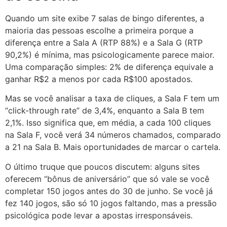
Quando um site exibe 7 salas de bingo diferentes, a
maioria das pessoas escolhe a primeira porque a
diferença entre a Sala A (RTP 88%) e a Sala G (RTP
90,2%) é mínima, mas psicologicamente parece maior.
Uma comparação simples: 2% de diferença equivale a
ganhar R$2 a menos por cada R$100 apostados.
Mas se você analisar a taxa de cliques, a Sala F tem um
“click-through rate” de 3,4%, enquanto a Sala B tem
2,1%. Isso significa que, em média, a cada 100 cliques
na Sala F, você verá 34 números chamados, comparado
a 21 na Sala B. Mais oportunidades de marcar o cartela.
O último truque que poucos discutem: alguns sites
oferecem “bônus de aniversário” que só vale se você
completar 150 jogos antes do 30 de junho. Se você já
fez 140 jogos, são só 10 jogos faltando, mas a pressão
psicológica pode levar a apostas irresponsáveis.