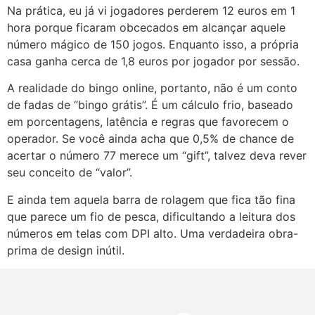
Na prática, eu já vi jogadores perderem 12 euros em 1
hora porque ficaram obcecados em alcançar aquele
número mágico de 150 jogos. Enquanto isso, a própria
casa ganha cerca de 1,8 euros por jogador por sessão.
A realidade do bingo online, portanto, não é um conto
de fadas de “bingo grátis”. É um cálculo frio, baseado
em porcentagens, latência e regras que favorecem o
operador. Se você ainda acha que 0,5% de chance de
acertar o número 77 merece um “gift”, talvez deva rever
seu conceito de “valor”.
E ainda tem aquela barra de rolagem que fica tão fina
que parece um fio de pesca, dificultando a leitura dos
números em telas com DPI alto. Uma verdadeira obra-
prima de design inútil.