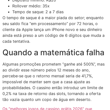
Depósito mínimo: R$20
Rollover médio: 35x
Tempo de saque: 2 a 7 dias
O tempo de saque é a maior piada do setor; enquanto
seu saldo fica “em processamento” por 72 horas, o
cliente da Apple lança um iPhone novo e seu dinheiro
ainda está preso a um código de 6 dígitos que muda a
cada tentativa.
Quando a matemática falha
Algumas promoções prometem “ganhe até 500%”, mas
ao dividir esse número pelos 12 meses do ano,
percebe‑se que o retorno mensal seria de 41,7%,
impossível de manter sem que a casa ajuste as
probabilidades. O cassino então introduz um limite de
0,2% na taxa de retorno das slots, tornando a oferta
tão vazia quanto um copo de água em deserto.
Os “melhores jogos de cassino grátis 2026” que