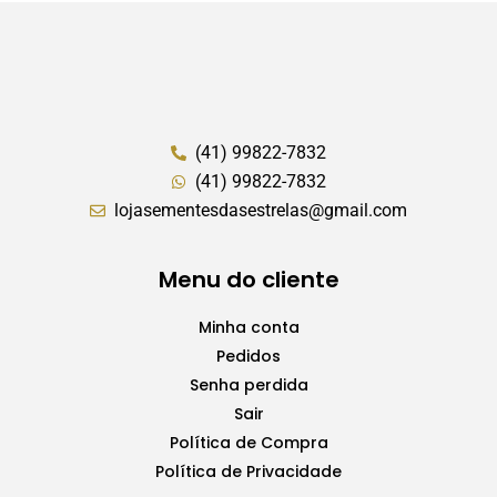
(41) 99822-7832
(41) 99822-7832
lojasementesdasestrelas@gmail.com
Menu do cliente
Minha conta
Pedidos
Senha perdida
Sair
Política de Compra
Política de Privacidade