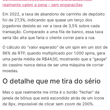
realmente valem a pena – sem enganações
Em 2022, a taxa de abandono de carrinho de depósito
foi de 27,3%, indicando que quase um terço dos
jogadores desiste ao ver a taxa de 3,5% sobre cada
transação. Comparado a uma fila de banco, essa taxa
seria tão alta que faria o cliente correr para a rua.
O cálculo do “valor esperado” de um spin em um slot de
96% de RTP, quando multiplicado por 1.000 spins, gera
uma perda média de R$44,00, mostrando que a “gauge”
do cassino nunca deixa de ser uma máquina de cortar
moedas.
O detalhe que me tira do sério
Mas o que realmente me irrita é o botão “fechar” da
janela de bônus que está escondido atrás de um ícone
de 8px, impossível de clicar sem zoom de 200%.