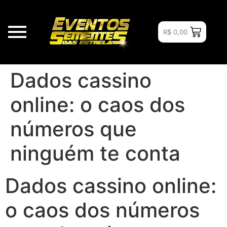
R$
0,00
Dados cassino
online: o caos dos
números que
ninguém te conta
Dados cassino online:
o caos dos números