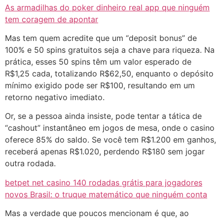
As armadilhas do poker dinheiro real app que ninguém
tem coragem de apontar
Mas tem quem acredite que um “deposit bonus” de
100% e 50 spins gratuitos seja a chave para riqueza. Na
prática, esses 50 spins têm um valor esperado de
R$1,25 cada, totalizando R$62,50, enquanto o depósito
mínimo exigido pode ser R$100, resultando em um
retorno negativo imediato.
Or, se a pessoa ainda insiste, pode tentar a tática de
“cashout” instantâneo em jogos de mesa, onde o casino
oferece 85% do saldo. Se você tem R$1.200 em ganhos,
receberá apenas R$1.020, perdendo R$180 sem jogar
outra rodada.
betpet net casino 140 rodadas grátis para jogadores
novos Brasil: o truque matemático que ninguém conta
Mas a verdade que poucos mencionam é que, ao