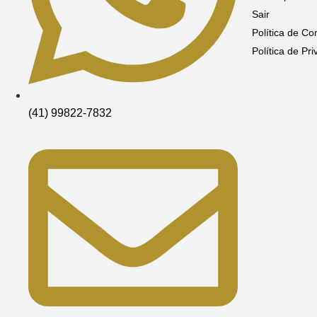
Sair
Política de C
Política de Pr
(41) 99822-7832