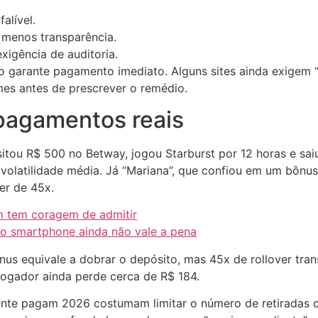
alível.
 menos transparência.
xigência de auditoria.
o garante pagamento imediato. Alguns sites ainda exigem “
es antes de prescrever o remédio.
pagamentos reais
itou R$ 500 no Betway, jogou Starburst por 12 horas e sai
volatilidade média. Já “Mariana”, que confiou em um bônus
er de 45x.
m tem coragem de admitir
 no smartphone ainda não vale a pena
us equivale a dobrar o depósito, mas 45x de rollover tr
 jogador ainda perde cerca de R$ 184.
lmente pagam 2026 costumam limitar o número de retiradas 