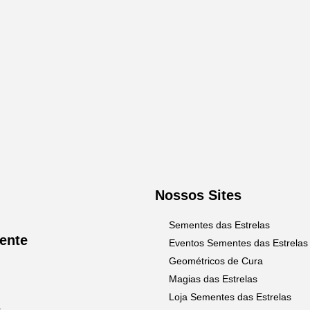
Nossos Sites
Sementes das Estrelas
ente
Eventos Sementes das Estrelas
Geométricos de Cura
Magias das Estrelas
Loja Sementes das Estrelas
a