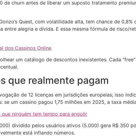
0 de churn antes de liberar um suposto tratamento premium
onzo’s Quest, com volatilidade alta, tem chance de 0,8% 
ha entre alegria e dívida. E essa mesma fórmula de risco/re
al dos Cassinos Online
folhear um catálogo de descontos inexistentes. Cada “fre
centual.
nos que realmente pagam
vogação de 12 licenças em jurisdições europeias; isso indi
s: se um cassino pagou 1,75 milhões em 2025, a taxa média
ão que ninguém tem tempo para engolir
.000) dividido pelos usuários ativos (5.000) gera R$ 350 
avelmente está inflando números.