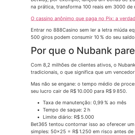
na prática, transforma 100 reais em 3000 de 
O cassino anônimo que paga no Pix: a verda
Entrar no 888Casino sem ler a letra miúda eq
500 giros podem consumir 10 % do seu saldo,
Por que o Nubank pare
Com 8,2 milhões de clientes ativos, o Nubank
tradicionais, o que significa que um vencedo
Mas não se engane: o tempo médio de process
seu lucro cair de R$ 10.000 para R$ 9 850.
Taxa de manutenção: 0,99 % ao mês
Tempo de saque: 2 h
Limite diário: R$ 5.000
Bet365 tentou contornar isso ao oferecer um 
simples: 50×25 = R$ 1.250 em risco antes de