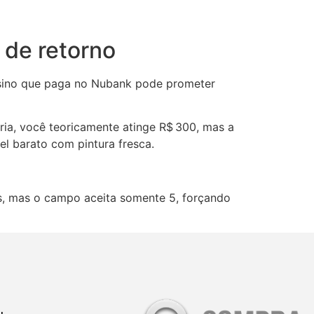
 de retorno
assino que paga no Nubank pode prometer
ória, você teoricamente atinge R$ 300, mas a
l barato com pintura fresca.
tos, mas o campo aceita somente 5, forçando