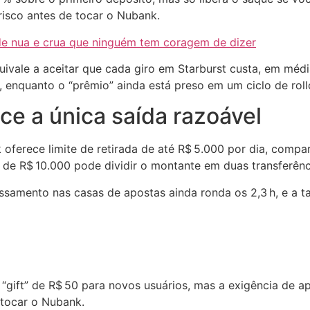
risco antes de tocar o Nubank.
de nua e crua que ninguém tem coragem de dizer
uivale a aceitar que cada giro em Starburst custa, em méd
 enquanto o “prêmio” ainda está preso em um ciclo de roll
ce a única saída razoável
 oferece limite de retirada de até R$ 5.000 por dia, comp
r de R$ 10.000 pode dividir o montante em duas transferênc
amento nas casas de apostas ainda ronda os 2,3 h, e a tax
“gift” de R$ 50 para novos usuários, mas a exigência de a
 tocar o Nubank.