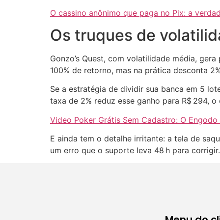
O cassino anônimo que paga no Pix: a verda
Os truques de volatili
Gonzo’s Quest, com volatilidade média, gera
100% de retorno, mas na prática desconta 2%
Se a estratégia de dividir sua banca em 5 lo
taxa de 2% reduz esse ganho para R$ 294, o 
Video Poker Grátis Sem Cadastro: O Engodo 
E ainda tem o detalhe irritante: a tela de s
um erro que o suporte leva 48 h para corrigir.
Menu do cl