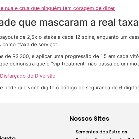
de nua e crua que ninguém tem coragem de dizer
dade que mascaram a real taxa
 payouts de 2,5x o stake a cada 12 spins, enquanto um c
 como “taxa de serviço”.
tes de R$ 200, e aplicar uma progressão de 1,5 em cada vit
que demonstra que o “vip treatment” não passa de um mote
Disfarçado de Diversão
aque pede que você digite o código de segurança de 6 dígi
Nossos Sites
Sementes das Estrelas
iente