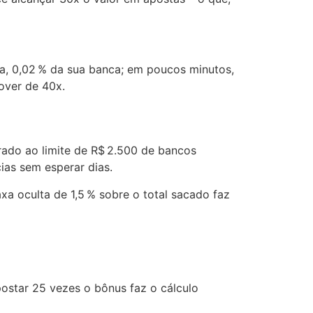
ia, 0,02 % da sua banca; em poucos minutos,
over de 40x.
arado ao limite de R$ 2.500 de bancos
ias sem esperar dias.
a oculta de 1,5 % sobre o total sacado faz
postar 25 vezes o bônus faz o cálculo