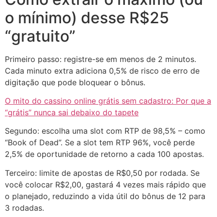
o mínimo) desse R$25
“gratuito”
Primeiro passo: registre-se em menos de 2 minutos.
Cada minuto extra adiciona 0,5% de risco de erro de
digitação que pode bloquear o bônus.
O mito do cassino online grátis sem cadastro: Por que a
“grátis” nunca sai debaixo do tapete
Segundo: escolha uma slot com RTP de 98,5% – como
“Book of Dead”. Se a slot tem RTP 96%, você perde
2,5% de oportunidade de retorno a cada 100 apostas.
Terceiro: limite de apostas de R$0,50 por rodada. Se
você colocar R$2,00, gastará 4 vezes mais rápido que
o planejado, reduzindo a vida útil do bônus de 12 para
3 rodadas.