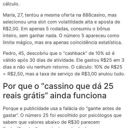
cálculo.
Maria, 27, tentou a mesma oferta na 888casino, mas
selecionou uma slot com volatilidade alta e aposta de
R$2,00. Em apenas 5 rodadas, consumiu o bônus
inteiro, sem ganhar nada. O número 5 apareceu como
limite mágico, mas era apenas coincidência estatística.
Pedro, 45, descobriu que o “cashback” de 10% só é
válido após 30 dias de atividade. Ele gastou R$25 em 3
dias e não viu nenhum retorno. O cálculo: 10% de R$25
= R$2,50, mas a taxa de serviço de R$3,00 anulou tudo.
Por que o “cassino que dá 25
reais grátis” ainda funciona
Porque a publicidade usa a falácia do “ganhe antes de
gastar”. O número 25 foi escolhido por psicólogos que
sabem que valores abaixo de R$30 parecem