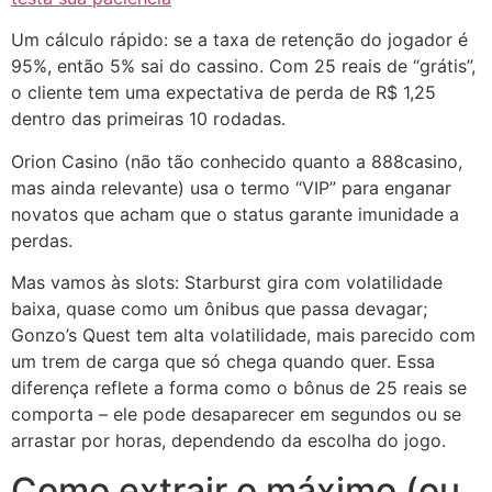
Um cálculo rápido: se a taxa de retenção do jogador é
95%, então 5% sai do cassino. Com 25 reais de “grátis”,
o cliente tem uma expectativa de perda de R$ 1,25
dentro das primeiras 10 rodadas.
Orion Casino (não tão conhecido quanto a 888casino,
mas ainda relevante) usa o termo “VIP” para enganar
novatos que acham que o status garante imunidade a
perdas.
Mas vamos às slots: Starburst gira com volatilidade
baixa, quase como um ônibus que passa devagar;
Gonzo’s Quest tem alta volatilidade, mais parecido com
um trem de carga que só chega quando quer. Essa
diferença reflete a forma como o bônus de 25 reais se
comporta – ele pode desaparecer em segundos ou se
arrastar por horas, dependendo da escolha do jogo.
Como extrair o máximo (ou