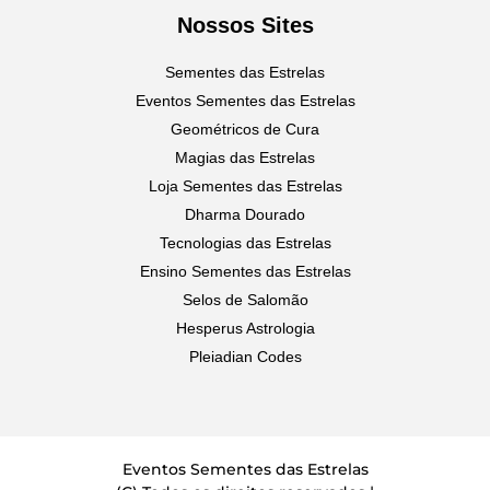
Nossos Sites
Sementes das Estrelas
Eventos Sementes das Estrelas
Geométricos de Cura
Magias das Estrelas
Loja Sementes das Estrelas
Dharma Dourado
Tecnologias das Estrelas
Ensino Sementes das Estrelas
Selos de Salomão
Hesperus Astrologia
Pleiadian Codes
Eventos Sementes das Estrelas