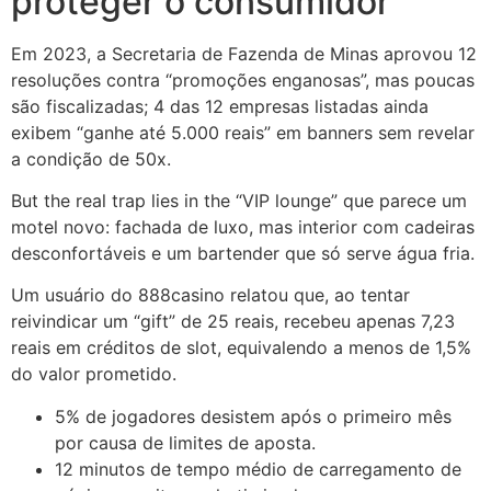
proteger o consumidor
Em 2023, a Secretaria de Fazenda de Minas aprovou 12
resoluções contra “promoções enganosas”, mas poucas
são fiscalizadas; 4 das 12 empresas listadas ainda
exibem “ganhe até 5.000 reais” em banners sem revelar
a condição de 50x.
But the real trap lies in the “VIP lounge” que parece um
motel novo: fachada de luxo, mas interior com cadeiras
desconfortáveis e um bartender que só serve água fria.
Um usuário do 888casino relatou que, ao tentar
reivindicar um “gift” de 25 reais, recebeu apenas 7,23
reais em créditos de slot, equivalendo a menos de 1,5%
do valor prometido.
5% de jogadores desistem após o primeiro mês
por causa de limites de aposta.
12 minutos de tempo médio de carregamento de