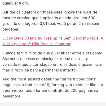
qualquer lucro.
But the calculators on those sites ignore the 0,4% de
taxa de cassino que é aplicada a cada giro: em 500
giros de um jogo de 0,01 real, você perde 2 reais sem
perceber.
Lucky Days Casino 80 Free Spins Sem Depósito Hoje: A
Ilusão que Você Não Precisa Comprar
E ainda tem o mito de que diversificar entre slots como
Starburst e mesas de blackjack reduz risco — a
verdade é que a correlação entre as duas é quase nula,
mas o risco da banca permanece intacto.
And the most absurd detail: the “terms & conditions”
page uses a font size of 9, forcing you to squint like um
operário tentando ler um contrato de 200 páginas na
penumbra.