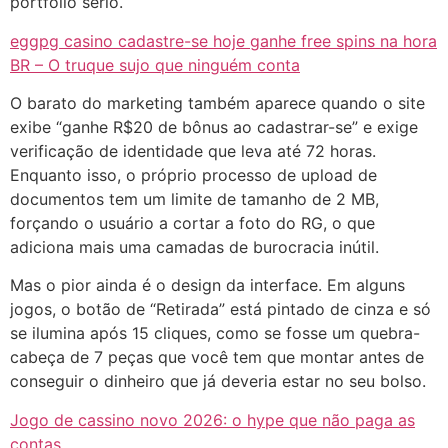
portfólio sério.
eggpg casino cadastre-se hoje ganhe free spins na hora
BR – O truque sujo que ninguém conta
O barato do marketing também aparece quando o site
exibe “ganhe R$20 de bônus ao cadastrar-se” e exige
verificação de identidade que leva até 72 horas.
Enquanto isso, o próprio processo de upload de
documentos tem um limite de tamanho de 2 MB,
forçando o usuário a cortar a foto do RG, o que
adiciona mais uma camadas de burocracia inútil.
Mas o pior ainda é o design da interface. Em alguns
jogos, o botão de “Retirada” está pintado de cinza e só
se ilumina após 15 cliques, como se fosse um quebra-
cabeça de 7 peças que você tem que montar antes de
conseguir o dinheiro que já deveria estar no seu bolso.
Jogo de cassino novo 2026: o hype que não paga as
contas