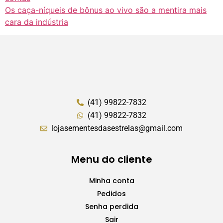
Os caça-níqueis de bônus ao vivo são a mentira mais
cara da indústria
(41) 99822-7832
(41) 99822-7832
lojasementesdasestrelas@gmail.com
Menu do cliente
Minha conta
Pedidos
Senha perdida
Sair