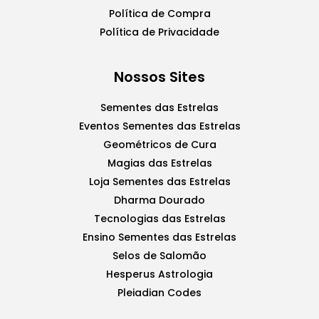
Política de Compra
Política de Privacidade
Nossos Sites
Sementes das Estrelas
Eventos Sementes das Estrelas
Geométricos de Cura
Magias das Estrelas
Loja Sementes das Estrelas
Dharma Dourado
Tecnologias das Estrelas
Ensino Sementes das Estrelas
Selos de Salomão
Hesperus Astrologia
Pleiadian Codes