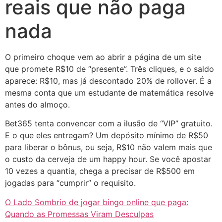
reais que não paga
nada
O primeiro choque vem ao abrir a página de um site
que promete R$10 de “presente”. Três cliques, e o saldo
aparece: R$10, mas já descontado 20% de rollover. É a
mesma conta que um estudante de matemática resolve
antes do almoço.
Bet365 tenta convencer com a ilusão de “VIP” gratuito.
E o que eles entregam? Um depósito mínimo de R$50
para liberar o bônus, ou seja, R$10 não valem mais que
o custo da cerveja de um happy hour. Se você apostar
10 vezes a quantia, chega a precisar de R$500 em
jogadas para “cumprir” o requisito.
O Lado Sombrio de jogar bingo online que paga:
Quando as Promessas Viram Desculpas