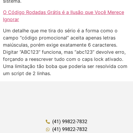
sistema.
O Código Rodadas Grátis é a Ilusão que Você Merece
Ignorar
Um detalhe que me tira do sério é a forma como o
campo “código promocional” aceita apenas letras
maiúsculas, porém exige exatamente 6 caracteres.
Digitar “ABC123” funciona, mas “abc123” devolve erro,
forçando a reescrever tudo com o caps lock ativado.
Uma limitação tão boba que poderia ser resolvida com
um script de 2 linhas.
(41) 99822-7832
(41) 99822-7832