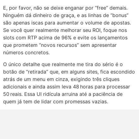
E, por favor, não se deixe enganar por “free” demais.
Ninguém dá dinheiro de graça, e as linhas de “bonus”
são apenas iscas para aumentar o volume de apostas.
Se você quer realmente melhorar seu ROI, foque nos
slots com RTP acima de 96% e evite os lançamentos
que prometem “novos recursos” sem apresentar
números concretos.
O único detalhe que realmente me tira do sério é o
botão de “retirada” que, em alguns sites, fica escondido
atrás de um menu em cinza, exigindo três cliques
adicionais e ainda assim leva 48 horas para processar
50 reais. Essa UI ridícula arruina até a paciência de
quem já tem de lidar com promessas vazias.