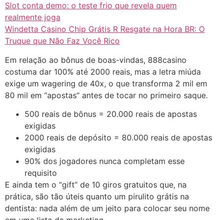
Slot conta demo: o teste frio que revela quem
realmente joga
Windetta Casino Chip Grátis R Resgate na Hora BR: O
Truque que Não Faz Você Rico
Em relação ao bônus de boas-vindas, 888casino
costuma dar 100% até 2000 reais, mas a letra miúda
exige um wagering de 40x, o que transforma 2 mil em
80 mil em “apostas” antes de tocar no primeiro saque.
500 reais de bônus = 20.000 reais de apostas
exigidas
2000 reais de depósito = 80.000 reais de apostas
exigidas
90% dos jogadores nunca completam esse
requisito
E ainda tem o “gift” de 10 giros gratuitos que, na
prática, são tão úteis quanto um pirulito grátis na
dentista: nada além de um jeito para colocar seu nome
em uma lista de marketing.