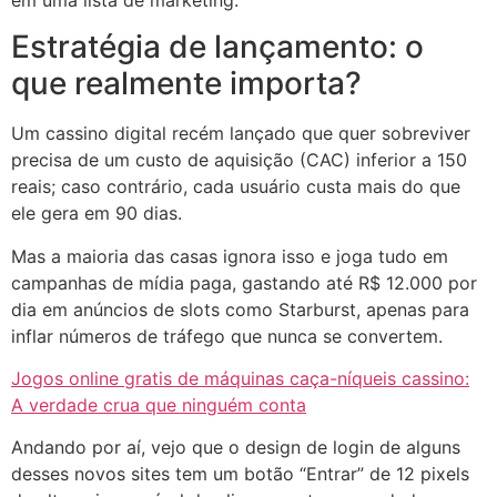
Estratégia de lançamento: o
que realmente importa?
Um cassino digital recém lançado que quer sobreviver
precisa de um custo de aquisição (CAC) inferior a 150
reais; caso contrário, cada usuário custa mais do que
ele gera em 90 dias.
Mas a maioria das casas ignora isso e joga tudo em
campanhas de mídia paga, gastando até R$ 12.000 por
dia em anúncios de slots como Starburst, apenas para
inflar números de tráfego que nunca se convertem.
Jogos online gratis de máquinas caça-níqueis cassino:
A verdade crua que ninguém conta
Andando por aí, vejo que o design de login de alguns
desses novos sites tem um botão “Entrar” de 12 pixels