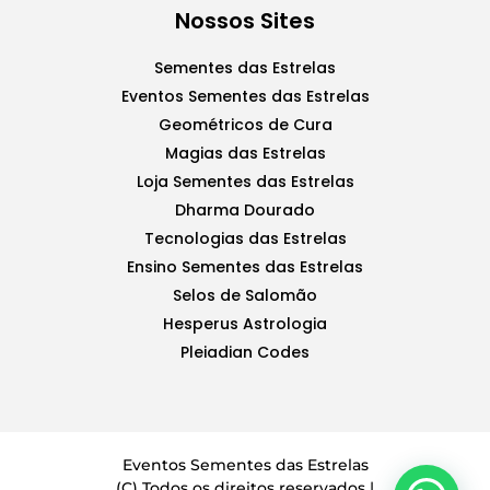
Nossos Sites
Sementes das Estrelas
Eventos Sementes das Estrelas
Geométricos de Cura
Magias das Estrelas
Loja Sementes das Estrelas
Dharma Dourado
Tecnologias das Estrelas
Ensino Sementes das Estrelas
Selos de Salomão
Hesperus Astrologia
Pleiadian Codes
Eventos Sementes das Estrelas
(C) Todos os direitos reservados |