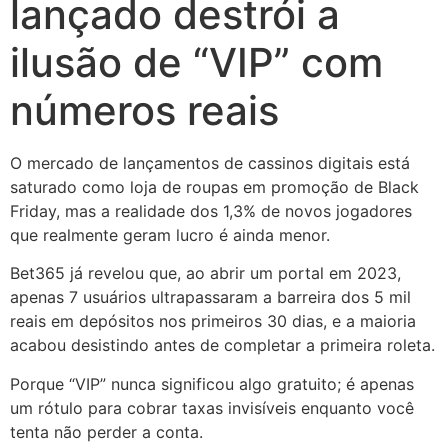
lançado destrói a
ilusão de “VIP” com
números reais
O mercado de lançamentos de cassinos digitais está
saturado como loja de roupas em promoção de Black
Friday, mas a realidade dos 1,3% de novos jogadores
que realmente geram lucro é ainda menor.
Bet365 já revelou que, ao abrir um portal em 2023,
apenas 7 usuários ultrapassaram a barreira dos 5 mil
reais em depósitos nos primeiros 30 dias, e a maioria
acabou desistindo antes de completar a primeira roleta.
Porque “VIP” nunca significou algo gratuito; é apenas
um rótulo para cobrar taxas invisíveis enquanto você
tenta não perder a conta.