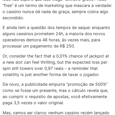
“free” é um termo de marketing que mascara a verdade:
o cassino nunca dá nada de graça, sempre cobra algo
escondido.
E ainda tem a questão dos tempos de saque: enquanto
alguns cassinos prometem 24h, a maioria dos novos
operadores demora 48 horas, às vezes mais, para
processar um pagamento de R$ 250.
Or, consider the fact that a 0,01% chance of jackpot at
a new slot can feel thrilling, but the expected loss per
spin still towers over 0,97 reais – a reminder that
volatility is just another forma de taxar o jogador.
De novo, a publicidade empurra “promoção de 500%”
como se fosse um presente, mas o cálculo revela que,
ao cumprir o requisito de apostas, você efetivamente
paga 3,5 vezes o valor original.
Mas, vamos ser claros: nenhum cassino recém lançado