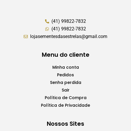
(41) 99822-7832
(41) 99822-7832
lojasementesdasestrelas@gmail.com
Menu do cliente
Minha conta
Pedidos
Senha perdida
Sair
Política de Compra
Política de Privacidade
Nossos Sites