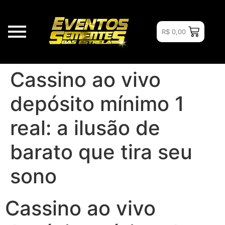
R$
0,00
Cassino ao vivo
depósito mínimo 1
real: a ilusão de
barato que tira seu
sono
Cassino ao vivo