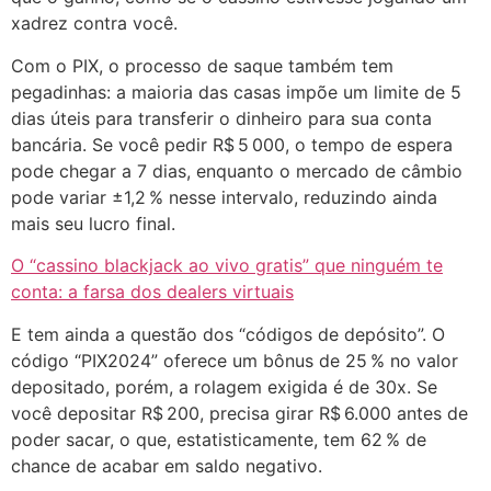
xadrez contra você.
Com o PIX, o processo de saque também tem
pegadinhas: a maioria das casas impõe um limite de 5
dias úteis para transferir o dinheiro para sua conta
bancária. Se você pedir R$ 5 000, o tempo de espera
pode chegar a 7 dias, enquanto o mercado de câmbio
pode variar ±1,2 % nesse intervalo, reduzindo ainda
mais seu lucro final.
O “cassino blackjack ao vivo gratis” que ninguém te
conta: a farsa dos dealers virtuais
E tem ainda a questão dos “códigos de depósito”. O
código “PIX2024” oferece um bônus de 25 % no valor
depositado, porém, a rolagem exigida é de 30x. Se
você depositar R$ 200, precisa girar R$ 6.000 antes de
poder sacar, o que, estatisticamente, tem 62 % de
chance de acabar em saldo negativo.