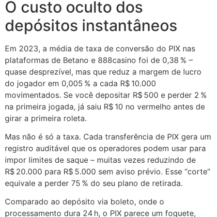
O custo oculto dos
depósitos instantâneos
Em 2023, a média de taxa de conversão do PIX nas
plataformas de Betano e 888casino foi de 0,38 % –
quase desprezível, mas que reduz a margem de lucro
do jogador em 0,005 % a cada R$ 10.000
movimentados. Se você depositar R$ 500 e perder 2 %
na primeira jogada, já saiu R$ 10 no vermelho antes de
girar a primeira roleta.
Mas não é só a taxa. Cada transferência de PIX gera um
registro auditável que os operadores podem usar para
impor limites de saque – muitas vezes reduzindo de
R$ 20.000 para R$ 5.000 sem aviso prévio. Esse “corte”
equivale a perder 75 % do seu plano de retirada.
Comparado ao depósito via boleto, onde o
processamento dura 24 h, o PIX parece um foguete,