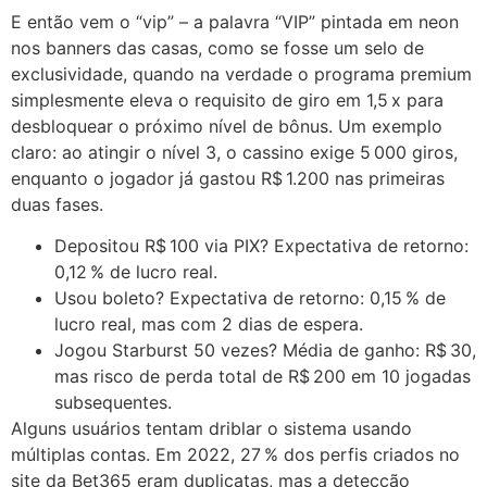
E então vem o “vip” – a palavra “VIP” pintada em neon
nos banners das casas, como se fosse um selo de
exclusividade, quando na verdade o programa premium
simplesmente eleva o requisito de giro em 1,5 x para
desbloquear o próximo nível de bônus. Um exemplo
claro: ao atingir o nível 3, o cassino exige 5 000 giros,
enquanto o jogador já gastou R$ 1.200 nas primeiras
duas fases.
Depositou R$ 100 via PIX? Expectativa de retorno:
0,12 % de lucro real.
Usou boleto? Expectativa de retorno: 0,15 % de
lucro real, mas com 2 dias de espera.
Jogou Starburst 50 vezes? Média de ganho: R$ 30,
mas risco de perda total de R$ 200 em 10 jogadas
subsequentes.
Alguns usuários tentam driblar o sistema usando
múltiplas contas. Em 2022, 27 % dos perfis criados no
site da Bet365 eram duplicatas, mas a detecção