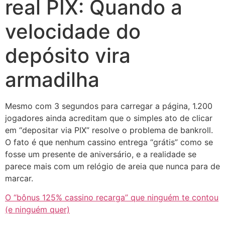
real PIX: Quando a
velocidade do
depósito vira
armadilha
Mesmo com 3 segundos para carregar a página, 1.200
jogadores ainda acreditam que o simples ato de clicar
em “depositar via PIX” resolve o problema de bankroll.
O fato é que nenhum cassino entrega “grátis” como se
fosse um presente de aniversário, e a realidade se
parece mais com um relógio de areia que nunca para de
marcar.
O “bônus 125% cassino recarga” que ninguém te contou
(e ninguém quer)