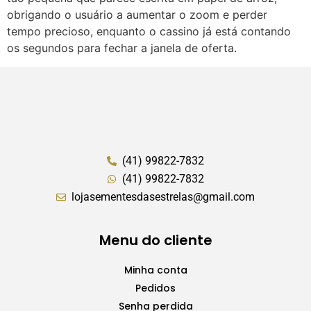
obrigando o usuário a aumentar o zoom e perder
tempo precioso, enquanto o cassino já está contando
os segundos para fechar a janela de oferta.
(41) 99822-7832
(41) 99822-7832
lojasementesdasestrelas@gmail.com
Menu do cliente
Minha conta
Pedidos
Senha perdida