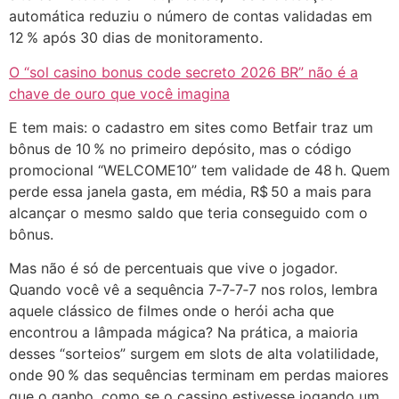
automática reduziu o número de contas validadas em
12 % após 30 dias de monitoramento.
O “sol casino bonus code secreto 2026 BR” não é a
chave de ouro que você imagina
E tem mais: o cadastro em sites como Betfair traz um
bônus de 10 % no primeiro depósito, mas o código
promocional “WELCOME10” tem validade de 48 h. Quem
perde essa janela gasta, em média, R$ 50 a mais para
alcançar o mesmo saldo que teria conseguido com o
bônus.
Mas não é só de percentuais que vive o jogador.
Quando você vê a sequência 7‑7‑7‑7 nos rolos, lembra
aquele clássico de filmes onde o herói acha que
encontrou a lâmpada mágica? Na prática, a maioria
desses “sorteios” surgem em slots de alta volatilidade,
onde 90 % das sequências terminam em perdas maiores
que o ganho, como se o cassino estivesse jogando um