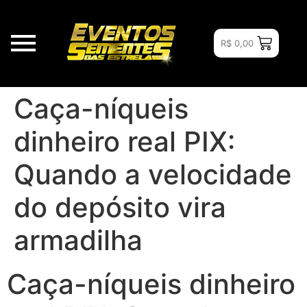
R$
0,00
Caça-níqueis
dinheiro real PIX:
Quando a velocidade
do depósito vira
armadilha
Caça-níqueis dinheiro