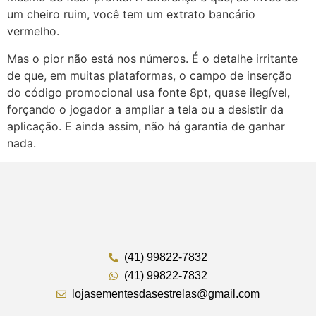
um cheiro ruim, você tem um extrato bancário
vermelho.
Mas o pior não está nos números. É o detalhe irritante
de que, em muitas plataformas, o campo de inserção
do código promocional usa fonte 8pt, quase ilegível,
forçando o jogador a ampliar a tela ou a desistir da
aplicação. E ainda assim, não há garantia de ganhar
nada.
(41) 99822-7832
(41) 99822-7832
lojasementesdasestrelas@gmail.com