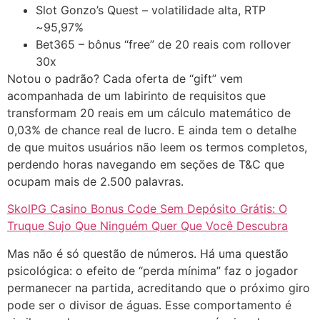
Slot Gonzo’s Quest – volatilidade alta, RTP
~95,97%
Bet365 – bônus “free” de 20 reais com rollover
30x
Notou o padrão? Cada oferta de “gift” vem
acompanhada de um labirinto de requisitos que
transformam 20 reais em um cálculo matemático de
0,03% de chance real de lucro. E ainda tem o detalhe
de que muitos usuários não leem os termos completos,
perdendo horas navegando em seções de T&C que
ocupam mais de 2.500 palavras.
SkolPG Casino Bonus Code Sem Depósito Grátis: O
Truque Sujo Que Ninguém Quer Que Você Descubra
Mas não é só questão de números. Há uma questão
psicológica: o efeito de “perda mínima” faz o jogador
permanecer na partida, acreditando que o próximo giro
pode ser o divisor de águas. Esse comportamento é