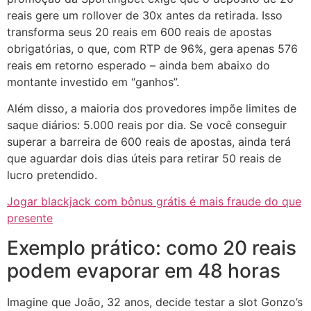
reais gere um rollover de 30x antes da retirada. Isso
transforma seus 20 reais em 600 reais de apostas
obrigatórias, o que, com RTP de 96%, gera apenas 576
reais em retorno esperado – ainda bem abaixo do
montante investido em “ganhos”.
Além disso, a maioria dos provedores impõe limites de
saque diários: 5.000 reais por dia. Se você conseguir
superar a barreira de 600 reais de apostas, ainda terá
que aguardar dois dias úteis para retirar 50 reais de
lucro pretendido.
Jogar blackjack com bônus grátis é mais fraude do que
presente
Exemplo prático: como 20 reais
podem evaporar em 48 horas
Imagine que João, 32 anos, decide testar a slot Gonzo’s