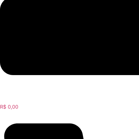
R$
0,00