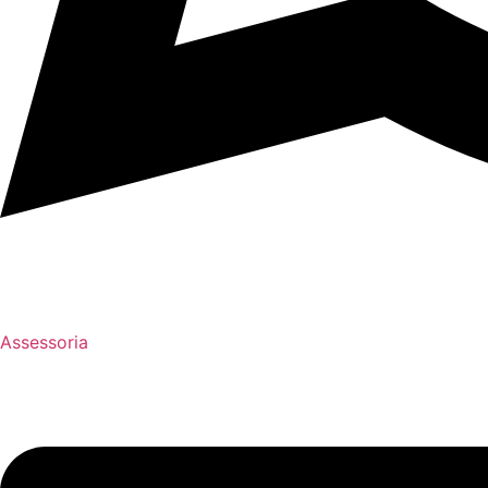
Assessoria