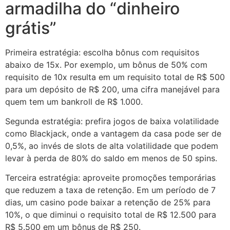
armadilha do “dinheiro
grátis”
Primeira estratégia: escolha bônus com requisitos
abaixo de 15x. Por exemplo, um bônus de 50% com
requisito de 10x resulta em um requisito total de R$ 500
para um depósito de R$ 200, uma cifra manejável para
quem tem um bankroll de R$ 1.000.
Segunda estratégia: prefira jogos de baixa volatilidade
como Blackjack, onde a vantagem da casa pode ser de
0,5%, ao invés de slots de alta volatilidade que podem
levar à perda de 80% do saldo em menos de 50 spins.
Terceira estratégia: aproveite promoções temporárias
que reduzem a taxa de retenção. Em um período de 7
dias, um casino pode baixar a retenção de 25% para
10%, o que diminui o requisito total de R$ 12.500 para
R$ 5.500 em um bônus de R$ 250.