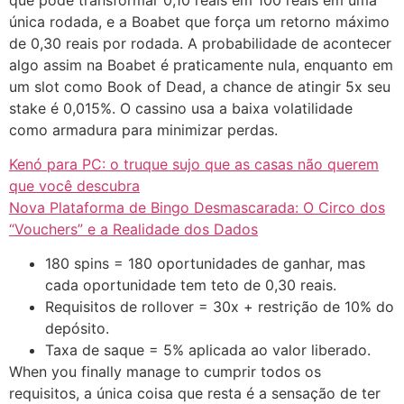
única rodada, e a Boabet que força um retorno máximo
de 0,30 reais por rodada. A probabilidade de acontecer
algo assim na Boabet é praticamente nula, enquanto em
um slot como Book of Dead, a chance de atingir 5x seu
stake é 0,015%. O cassino usa a baixa volatilidade
como armadura para minimizar perdas.
Kenó para PC: o truque sujo que as casas não querem
que você descubra
Nova Plataforma de Bingo Desmascarada: O Circo dos
“Vouchers” e a Realidade dos Dados
180 spins = 180 oportunidades de ganhar, mas
cada oportunidade tem teto de 0,30 reais.
Requisitos de rollover = 30x + restrição de 10% do
depósito.
Taxa de saque = 5% aplicada ao valor liberado.
When you finally manage to cumprir todos os
requisitos, a única coisa que resta é a sensação de ter