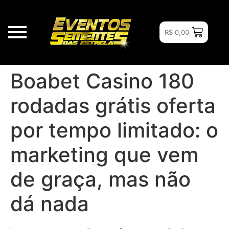
R$
0,00
Boabet Casino 180
rodadas grátis oferta
por tempo limitado: o
marketing que vem
de graça, mas não
dá nada