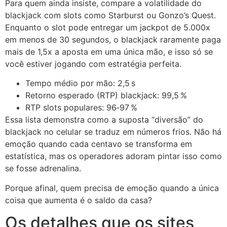
Para quem ainda insiste, compare a volatilidade do
blackjack com slots como Starburst ou Gonzo’s Quest.
Enquanto o slot pode entregar um jackpot de 5.000x
em menos de 30 segundos, o blackjack raramente paga
mais de 1,5x a aposta em uma única mão, e isso só se
você estiver jogando com estratégia perfeita.
Tempo médio por mão: 2,5 s
Retorno esperado (RTP) blackjack: 99,5 %
RTP slots populares: 96‑97 %
Essa lista demonstra como a suposta “diversão” do
blackjack no celular se traduz em números frios. Não há
emoção quando cada centavo se transforma em
estatística, mas os operadores adoram pintar isso como
se fosse adrenalina.
Porque afinal, quem precisa de emoção quando a única
coisa que aumenta é o saldo da casa?
Os detalhes que os sites