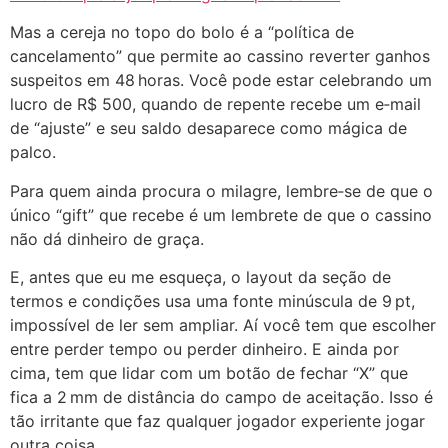
Mas a cereja no topo do bolo é a “política de
cancelamento” que permite ao cassino reverter ganhos
suspeitos em 48 horas. Você pode estar celebrando um
lucro de R$ 500, quando de repente recebe um e‑mail
de “ajuste” e seu saldo desaparece como mágica de
palco.
Para quem ainda procura o milagre, lembre‑se de que o
único “gift” que recebe é um lembrete de que o cassino
não dá dinheiro de graça.
E, antes que eu me esqueça, o layout da seção de
termos e condições usa uma fonte minúscula de 9 pt,
impossível de ler sem ampliar. Aí você tem que escolher
entre perder tempo ou perder dinheiro. E ainda por
cima, tem que lidar com um botão de fechar “X” que
fica a 2 mm de distância do campo de aceitação. Isso é
tão irritante que faz qualquer jogador experiente jogar
outra coisa.