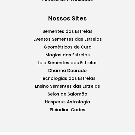
Nossos Sites
Sementes das Estrelas
Eventos Sementes das Estrelas
Geométricos de Cura
Magias das Estrelas
Loja Sementes das Estrelas
Dharma Dourado
Tecnologias das Estrelas
Ensino Sementes das Estrelas
Selos de Salomão
Hesperus Astrologia
Pleiadian Codes