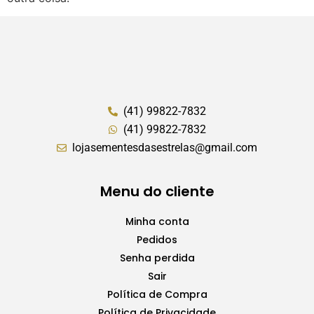
(41) 99822-7832
(41) 99822-7832
lojasementesdasestrelas@gmail.com
Menu do cliente
Minha conta
Pedidos
Senha perdida
Sair
Política de Compra
Política de Privacidade