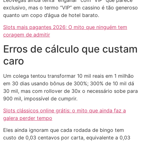
exclusivo, mas o termo “VIP” em cassino é tão generoso
quanto um copo d’água de hotel barato.
Slots mais pagantes 2026: O mito que ninguém tem
coragem de admitir
Erros de cálculo que custam
caro
Um colega tentou transformar 10 mil reais em 1 milhão
em 30 dias usando bônus de 300%; 300% de 10 mil dá
30 mil, mas com rollover de 30x o necessário sobe para
900 mil, impossível de cumprir.
Slots clássicos online grátis: o mito que ainda faz a
galera perder tempo
Eles ainda ignoram que cada rodada de bingo tem
custo de 0,03 centavos por carta, equivalente a 0,03