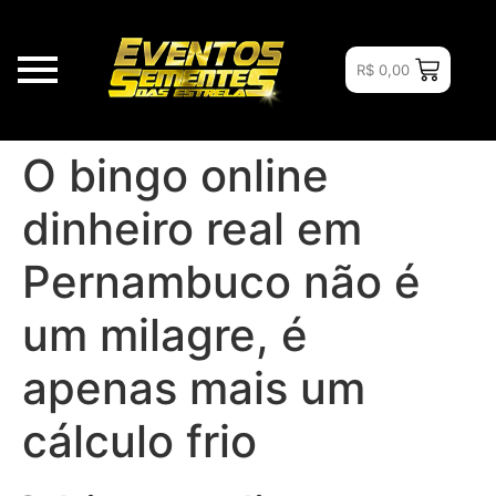
R$
0,00
O bingo online
dinheiro real em
Pernambuco não é
um milagre, é
apenas mais um
cálculo frio