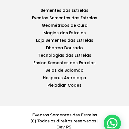
Sementes das Estrelas
Eventos Sementes das Estrelas
Geométricos de Cura
Magias das Estrelas
Loja Sementes das Estrelas
Dharma Dourado
Tecnologias das Estrelas
Ensino Sementes das Estrelas
Selos de Salomão
Hesperus Astrologia
Pleiadian Codes
Eventos Sementes das Estrelas
(C) Todos os direitos reservados |
Dev
PSI