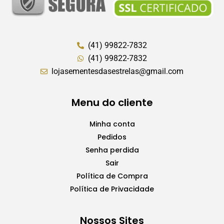
(41) 99822-7832
(41) 99822-7832
lojasementesdasestrelas@gmail.com
Menu do cliente
Minha conta
Pedidos
Senha perdida
Sair
Política de Compra
Política de Privacidade
Nossos Sites