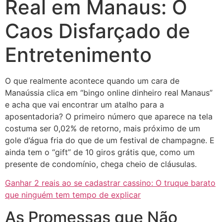
Real em Manaus: O
Caos Disfarçado de
Entretenimento
O que realmente acontece quando um cara de
Manaússia clica em “bingo online dinheiro real Manaus”
e acha que vai encontrar um atalho para a
aposentadoria? O primeiro número que aparece na tela
costuma ser 0,02% de retorno, mais próximo de um
gole d’água fria do que de um festival de champagne. E
ainda tem o “gift” de 10 giros grátis que, como um
presente de condomínio, chega cheio de cláusulas.
Ganhar 2 reais ao se cadastrar cassino: O truque barato
que ninguém tem tempo de explicar
As Promessas que Não