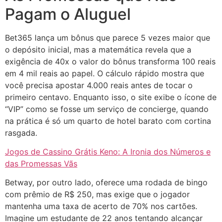
Pagam o Aluguel
Bet365 lança um bônus que parece 5 vezes maior que
o depósito inicial, mas a matemática revela que a
exigência de 40x o valor do bônus transforma 100 reais
em 4 mil reais ao papel. O cálculo rápido mostra que
você precisa apostar 4.000 reais antes de tocar o
primeiro centavo. Enquanto isso, o site exibe o ícone de
“VIP” como se fosse um serviço de concierge, quando
na prática é só um quarto de hotel barato com cortina
rasgada.
Jogos de Cassino Grátis Keno: A Ironia dos Números e
das Promessas Vãs
Betway, por outro lado, oferece uma rodada de bingo
com prêmio de R$ 250, mas exige que o jogador
mantenha uma taxa de acerto de 70% nos cartões.
Imagine um estudante de 22 anos tentando alcançar