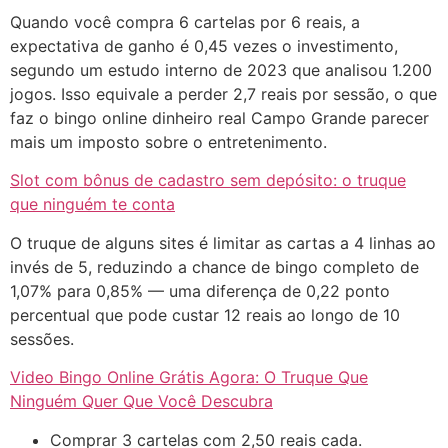
Quando você compra 6 cartelas por 6 reais, a
expectativa de ganho é 0,45 vezes o investimento,
segundo um estudo interno de 2023 que analisou 1.200
jogos. Isso equivale a perder 2,7 reais por sessão, o que
faz o bingo online dinheiro real Campo Grande parecer
mais um imposto sobre o entretenimento.
Slot com bônus de cadastro sem depósito: o truque
que ninguém te conta
O truque de alguns sites é limitar as cartas a 4 linhas ao
invés de 5, reduzindo a chance de bingo completo de
1,07% para 0,85% — uma diferença de 0,22 ponto
percentual que pode custar 12 reais ao longo de 10
sessões.
Video Bingo Online Grátis Agora: O Truque Que
Ninguém Quer Que Você Descubra
Comprar 3 cartelas com 2,50 reais cada.