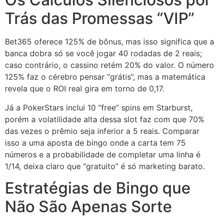
Trás das Promessas “VIP”
Bet365 oferece 125% de bônus, mas isso significa que a
banca dobra só se você jogar 40 rodadas de 2 reais;
caso contrário, o cassino retém 20% do valor. O número
125% faz o cérebro pensar “grátis”, mas a matemática
revela que o ROI real gira em torno de 0,17.
Já a PokerStars inclui 10 “free” spins em Starburst,
porém a volatilidade alta dessa slot faz com que 70%
das vezes o prêmio seja inferior a 5 reais. Comparar
isso a uma aposta de bingo onde a carta tem 75
números e a probabilidade de completar uma linha é
1/14, deixa claro que “gratuito” é só marketing barato.
Estratégias de Bingo que
Não São Apenas Sorte