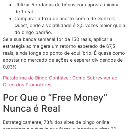
Utilizar 5 rodadas de bônus com aposta mínima
de 1 real.
Comparar a taxa de acerto com a de Gonzo’s
Quest, onde a volatilidade é 2,5 vezes maior que a
do bingo padrão.
Se a sua banca semanal for de 150 reais, aplicar a
estratégia acima gera um retorno esperado de 67,5
reais, ainda longe do ponto de equilíbrio. É quase como
apostar no mercado de ações e esperar dividendos de
0,03%.
Plataforma de Bingo Confiável: Como Sobreviver ao
Circo dos Promotores
Por Que o “Free Money”
Nunca é Real
Estrategicamente, 78% dos sites de bingo online