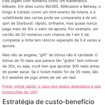
Eles jogam com números como um matemático
bêbado. Em sites como Bet365, 888casino e Betway, o
bingo é tratado como um mini‑evento de loteria, e a
volatilidade das cartas pode ser comparada à de um
spin de Starburst: rápido, brilhante, mas quase nunca
paga mais de 10x o valor da aposta. Por exemplo, um
cartão de 20 números com chance de 1 em 5 de
completar a linha tem retorno esperado de 0,4 vezes a
aposta.
Mas não se engane, “gift” de bônus não é caridade. O
bônus de 10 reais que parece tão “grátis” tem rollover
de 30x, ou seja, você tem que apostar 300 reais antes
de poder sacar. Se o ticket médio for de 35 reais, são
8,5 sessões de jogo antes de ver um real.
Poker online tablet: o caos dos dedos deslizados e das
promoções de “gift”
Estratégia de custo‑benefício