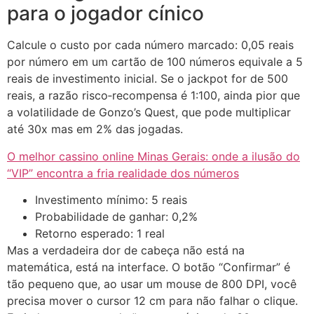
para o jogador cínico
Calcule o custo por cada número marcado: 0,05 reais
por número em um cartão de 100 números equivale a 5
reais de investimento inicial. Se o jackpot for de 500
reais, a razão risco‑recompensa é 1:100, ainda pior que
a volatilidade de Gonzo’s Quest, que pode multiplicar
até 30x mas em 2% das jogadas.
O melhor cassino online Minas Gerais: onde a ilusão do
“VIP” encontra a fria realidade dos números
Investimento mínimo: 5 reais
Probabilidade de ganhar: 0,2%
Retorno esperado: 1 real
Mas a verdadeira dor de cabeça não está na
matemática, está na interface. O botão “Confirmar” é
tão pequeno que, ao usar um mouse de 800 DPI, você
precisa mover o cursor 12 cm para não falhar o clique.