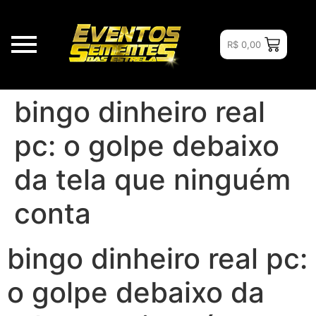
R$
0,00
bingo dinheiro real
pc: o golpe debaixo
da tela que ninguém
conta
bingo dinheiro real pc:
o golpe debaixo da