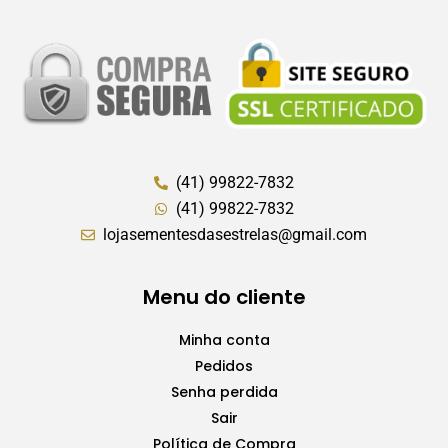
(41) 99822-7832
(41) 99822-7832
lojasementesdasestrelas@gmail.com
Menu do cliente
Minha conta
Pedidos
Senha perdida
Sair
Política de Compra