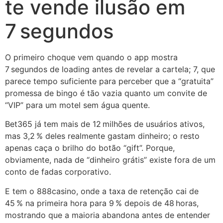
te vende ilusão em
7 segundos
O primeiro choque vem quando o app mostra
7 segundos de loading antes de revelar a cartela; 7, que
parece tempo suficiente para perceber que a “gratuita”
promessa de bingo é tão vazia quanto um convite de
“VIP” para um motel sem água quente.
Bet365 já tem mais de 12 milhões de usuários ativos,
mas 3,2 % deles realmente gastam dinheiro; o resto
apenas caça o brilho do botão “gift”. Porque,
obviamente, nada de “dinheiro grátis” existe fora de um
conto de fadas corporativo.
E tem o 888casino, onde a taxa de retenção cai de
45 % na primeira hora para 9 % depois de 48 horas,
mostrando que a maioria abandona antes de entender