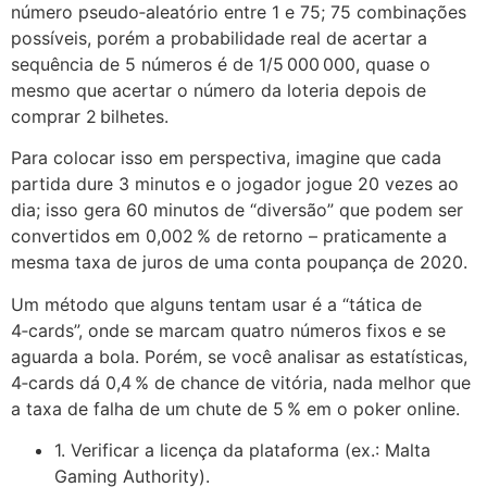
número pseudo‑aleatório entre 1 e 75; 75 combinações
possíveis, porém a probabilidade real de acertar a
sequência de 5 números é de 1/5 000 000, quase o
mesmo que acertar o número da loteria depois de
comprar 2 bilhetes.
Para colocar isso em perspectiva, imagine que cada
partida dure 3 minutos e o jogador jogue 20 vezes ao
dia; isso gera 60 minutos de “diversão” que podem ser
convertidos em 0,002 % de retorno – praticamente a
mesma taxa de juros de uma conta poupança de 2020.
Um método que alguns tentam usar é a “tática de
4‑cards”, onde se marcam quatro números fixos e se
aguarda a bola. Porém, se você analisar as estatísticas,
4‑cards dá 0,4 % de chance de vitória, nada melhor que
a taxa de falha de um chute de 5 % em o poker online.
1. Verificar a licença da plataforma (ex.: Malta
Gaming Authority).