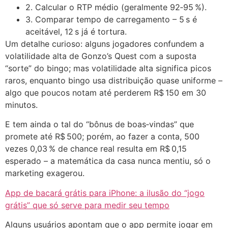
2. Calcular o RTP médio (geralmente 92‑95 %).
3. Comparar tempo de carregamento – 5 s é
aceitável, 12 s já é tortura.
Um detalhe curioso: alguns jogadores confundem a
volatilidade alta de Gonzo’s Quest com a suposta
“sorte” do bingo; mas volatilidade alta significa picos
raros, enquanto bingo usa distribuição quase uniforme –
algo que poucos notam até perderem R$ 150 em 30
minutos.
E tem ainda o tal do “bônus de boas‑vindas” que
promete até R$ 500; porém, ao fazer a conta, 500
vezes 0,03 % de chance real resulta em R$ 0,15
esperado – a matemática da casa nunca mentiu, só o
marketing exagerou.
App de bacará grátis para iPhone: a ilusão do “jogo
grátis” que só serve para medir seu tempo
Alguns usuários apontam que o app permite jogar em