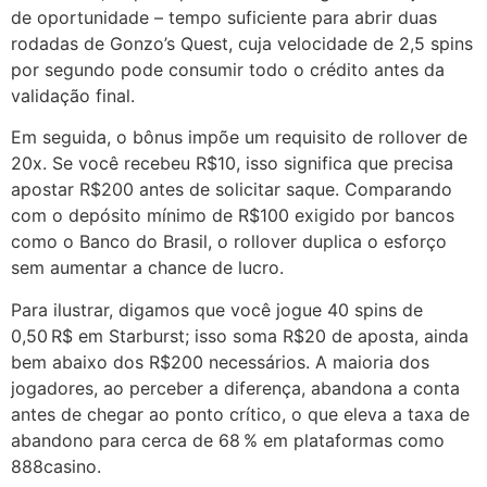
de oportunidade – tempo suficiente para abrir duas
rodadas de Gonzo’s Quest, cuja velocidade de 2,5 spins
por segundo pode consumir todo o crédito antes da
validação final.
Em seguida, o bônus impõe um requisito de rollover de
20x. Se você recebeu R$10, isso significa que precisa
apostar R$200 antes de solicitar saque. Comparando
com o depósito mínimo de R$100 exigido por bancos
como o Banco do Brasil, o rollover duplica o esforço
sem aumentar a chance de lucro.
Para ilustrar, digamos que você jogue 40 spins de
0,50 R$ em Starburst; isso soma R$20 de aposta, ainda
bem abaixo dos R$200 necessários. A maioria dos
jogadores, ao perceber a diferença, abandona a conta
antes de chegar ao ponto crítico, o que eleva a taxa de
abandono para cerca de 68 % em plataformas como
888casino.