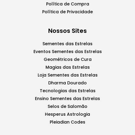
Política de Compra
Política de Privacidade
Nossos Sites
Sementes das Estrelas
Eventos Sementes das Estrelas
Geométricos de Cura
Magias das Estrelas
Loja Sementes das Estrelas
Dharma Dourado
Tecnologias das Estrelas
Ensino Sementes das Estrelas
Selos de Salomão
Hesperus Astrologia
Pleiadian Codes