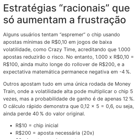
Estratégias “racionais” que
só aumentam a frustração
Alguns usuários tentam “espremer” o chip usando
apostas mínimas de R$0,10 em jogos de baixa
volatilidade, como Crazy Time, acreditando que 1.000
apostas reduzirão o risco. No entanto, 1.000 x R$0,10 =
R$100, ainda muito longe do rollover de R$200, e a
expectativa matemática permanece negativa em -4 %.
Outros apostam tudo em uma única rodada de Money
Train, onde a volatilidade alta pode multiplicar o chip 5
vezes, mas a probabilidade de ganho é de apenas 12 %.
O cálculo rápido demonstra que 0,12 x 5 = 0,6, ou seja,
ainda perde 40 % do valor original.
R$10 = chip inicial
R$200 = aposta necessária (20x)