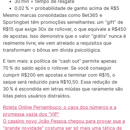
30 min = tempo de resgate
0,02 % = probabilidade de ganho acima de R$5
Mesmo marcas consolidadas como Bet365 e
Sportingbet têm promoções semelhantes: um “gift” de
R$15 que exige 30x de rollover, o que equivale a R$450
de apostas. Isso demonstra que o valor “grátis” nunca é
realmente livre; ele vem atrelado a requisitos que
transformam o bônus em dívida psicológica.
E tem mais: a política de “cash out” permite apenas
70 % do saldo após o rollover. Se você conseguir
cumprir R$200 em apostas e terminar com R$15, o
saque será reduzido para R$10,50. Essa redução de
30 % é escondida em letras miúdas que raramente são
lidas pelos usuários distraídos.
Roleta Online Pernambuco: o caos dos números e a
promessa vazia dos “VIP”
O cassino novo João Pessoa chegou para provar que a
“grande novidade” costuma ser só mais uma tática de