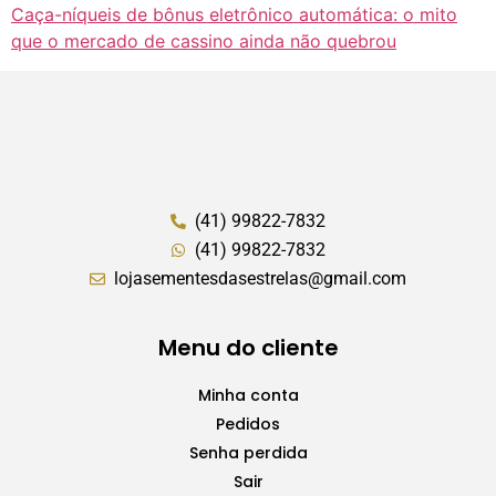
Caça-níqueis de bônus eletrônico automática: o mito
que o mercado de cassino ainda não quebrou
(41) 99822-7832
(41) 99822-7832
lojasementesdasestrelas@gmail.com
Menu do cliente
Minha conta
Pedidos
Senha perdida
Sair