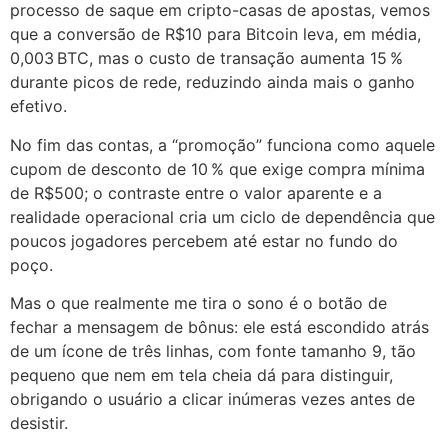
processo de saque em cripto-casas de apostas, vemos
que a conversão de R$10 para Bitcoin leva, em média,
0,003 BTC, mas o custo de transação aumenta 15 %
durante picos de rede, reduzindo ainda mais o ganho
efetivo.
No fim das contas, a “promoção” funciona como aquele
cupom de desconto de 10 % que exige compra mínima
de R$500; o contraste entre o valor aparente e a
realidade operacional cria um ciclo de dependência que
poucos jogadores percebem até estar no fundo do
poço.
Mas o que realmente me tira o sono é o botão de
fechar a mensagem de bônus: ele está escondido atrás
de um ícone de três linhas, com fonte tamanho 9, tão
pequeno que nem em tela cheia dá para distinguir,
obrigando o usuário a clicar inúmeras vezes antes de
desistir.