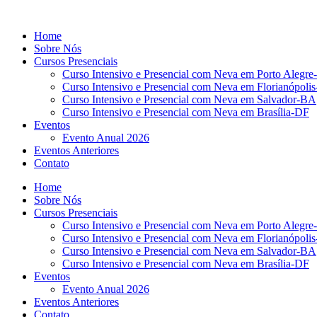
Ir
para
Home
o
Sobre Nós
conteúdo
Cursos Presenciais
Curso Intensivo e Presencial com Neva em Porto Alegre
Curso Intensivo e Presencial com Neva em Florianópoli
Curso Intensivo e Presencial com Neva em Salvador-BA
Curso Intensivo e Presencial com Neva em Brasília-DF
Eventos
Evento Anual 2026
Eventos Anteriores
Contato
Home
Sobre Nós
Cursos Presenciais
Curso Intensivo e Presencial com Neva em Porto Alegre
Curso Intensivo e Presencial com Neva em Florianópoli
Curso Intensivo e Presencial com Neva em Salvador-BA
Curso Intensivo e Presencial com Neva em Brasília-DF
Eventos
Evento Anual 2026
Eventos Anteriores
Contato