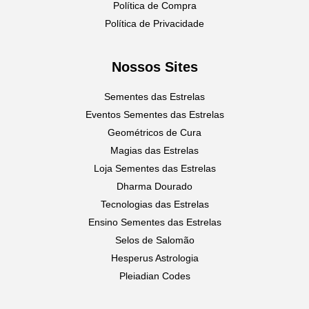
Política de Compra
Política de Privacidade
Nossos Sites
Sementes das Estrelas
Eventos Sementes das Estrelas
Geométricos de Cura
Magias das Estrelas
Loja Sementes das Estrelas
Dharma Dourado
Tecnologias das Estrelas
Ensino Sementes das Estrelas
Selos de Salomão
Hesperus Astrologia
Pleiadian Codes