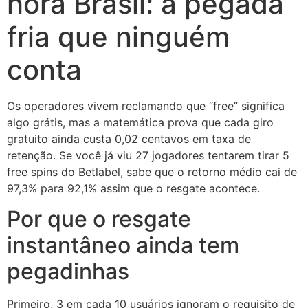
hora Brasil: a pegada
fria que ninguém
conta
Os operadores vivem reclamando que “free” significa
algo grátis, mas a matemática prova que cada giro
gratuito ainda custa 0,02 centavos em taxa de
retenção. Se você já viu 27 jogadores tentarem tirar 5
free spins do Betlabel, sabe que o retorno médio cai de
97,3% para 92,1% assim que o resgate acontece.
Por que o resgate
instantâneo ainda tem
pegadinhas
Primeiro, 3 em cada 10 usuários ignoram o requisito de