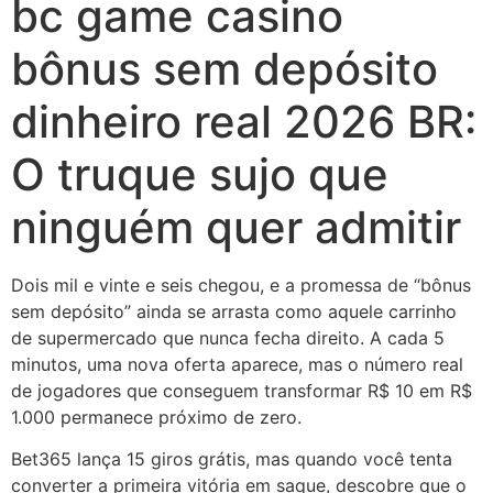
bc game casino
bônus sem depósito
dinheiro real 2026 BR:
O truque sujo que
ninguém quer admitir
Dois mil e vinte e seis chegou, e a promessa de “bônus
sem depósito” ainda se arrasta como aquele carrinho
de supermercado que nunca fecha direito. A cada 5
minutos, uma nova oferta aparece, mas o número real
de jogadores que conseguem transformar R$ 10 em R$
1.000 permanece próximo de zero.
Bet365 lança 15 giros grátis, mas quando você tenta
converter a primeira vitória em saque, descobre que o