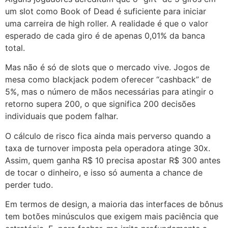
um slot como Book of Dead é suficiente para iniciar
uma carreira de high roller. A realidade é que o valor
esperado de cada giro é de apenas 0,01% da banca
total.
Mas não é só de slots que o mercado vive. Jogos de
mesa como blackjack podem oferecer “cashback” de
5%, mas o número de mãos necessárias para atingir o
retorno supera 200, o que significa 200 decisões
individuais que podem falhar.
O cálculo de risco fica ainda mais perverso quando a
taxa de turnover imposta pela operadora atinge 30x.
Assim, quem ganha R$ 10 precisa apostar R$ 300 antes
de tocar o dinheiro, e isso só aumenta a chance de
perder tudo.
Em termos de design, a maioria das interfaces de bônus
tem botões minúsculos que exigem mais paciência que