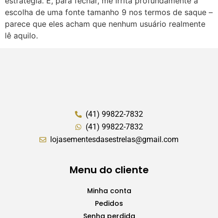
estratégia. E, para fechar, me irrita profundamente a
escolha de uma fonte tamanho 9 nos termos de saque –
parece que eles acham que nenhum usuário realmente
lê aquilo.
(41) 99822-7832
(41) 99822-7832
lojasementesdasestrelas@gmail.com
Menu do cliente
Minha conta
Pedidos
Senha perdida