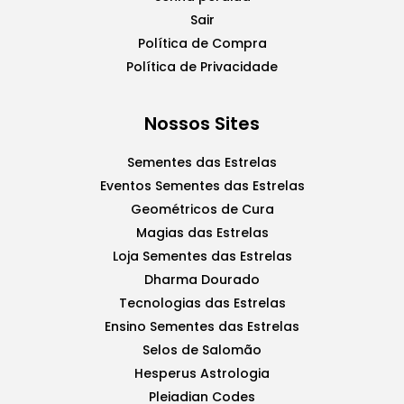
Sair
Política de Compra
Política de Privacidade
Nossos Sites
Sementes das Estrelas
Eventos Sementes das Estrelas
Geométricos de Cura
Magias das Estrelas
Loja Sementes das Estrelas
Dharma Dourado
Tecnologias das Estrelas
Ensino Sementes das Estrelas
Selos de Salomão
Hesperus Astrologia
Pleiadian Codes