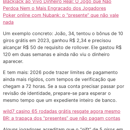
Blackjack ao Vivo Dinheiro Real: O Jogo que Não
Perdoa Nem o Mais Engraçado dos Jogadores
Poker online com Nubank: o “presente” que não vale
nada
Um exemplo concreto: João, 34, tentou o bônus de 10
giros grátis em 2023, ganhou R$ 2,34 e precisou
alcançar R$ 50 de requisito de rollover. Ele gastou R$
120 em duas semanas e ainda não viu o dinheiro
aparecer.
E tem mais: 2026 pode trazer limites de pagamento
ainda mais rígidos, com tempos de verificação que
chegam a 72 horas. Se a sua conta precisar passar por
revisão de identidade, prepare-se para esperar o
mesmo tempo que um expediente inteiro de banco.
wild7 casino 65 rodadas grátis resgate agora mesmo
BR: a trapaça dos “presentes” que não pagam contas
Alguns jogadores acreditam que o “gift” de 5 giros em